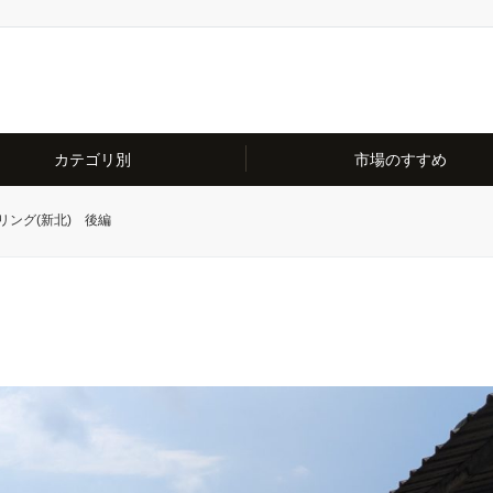
カテゴリ別
市場のすすめ
リング(新北) 後編