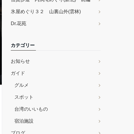
氷屋めぐり３２ 山裏山外(雲林)
Dr.花苑
カテゴリー
お知らせ
ガイド
グルメ
スポット
台湾のいいもの
宿泊施設
ブログ