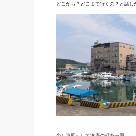
どこから？どこまで行くの？と話し
少し遠回りして澳底の町を一周