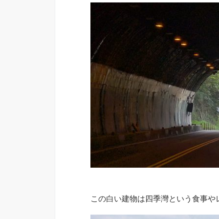
この白い建物は四季灣という食事や