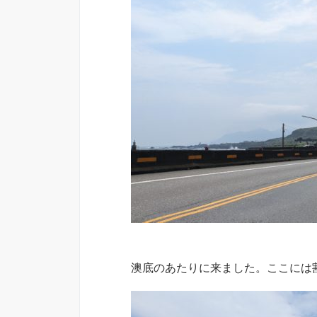
澳底のあたりに来ました。ここには