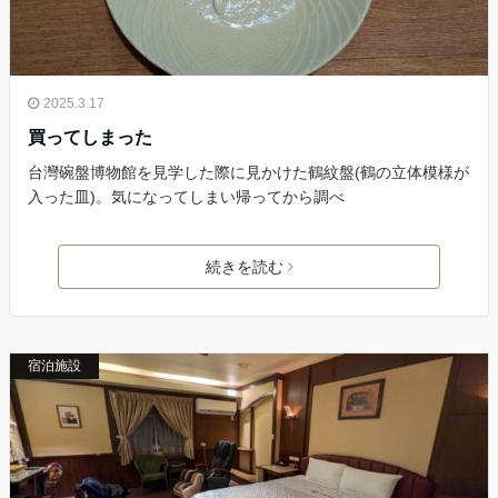
2025.3.17
買ってしまった
台灣碗盤博物館を見学した際に見かけた鶴紋盤(鶴の立体模様が
入った皿)。気になってしまい帰ってから調べ
続きを読む
宿泊施設