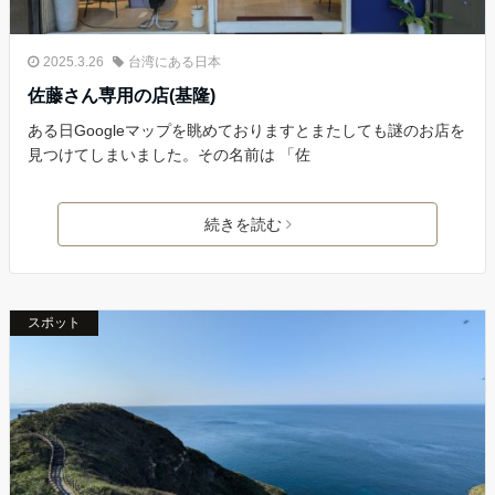
2025.3.26
台湾にある日本
佐藤さん専用の店(基隆)
ある日Googleマップを眺めておりますとまたしても謎のお店を
見つけてしまいました。その名前は 「佐
続きを読む
スポット