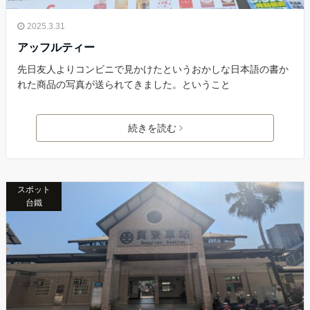
2025.3.31
アッフルティー
先日友人よりコンビニで見かけたというおかしな日本語の書か
れた商品の写真が送られてきました。ということ
続きを読む
スポット
台鐵