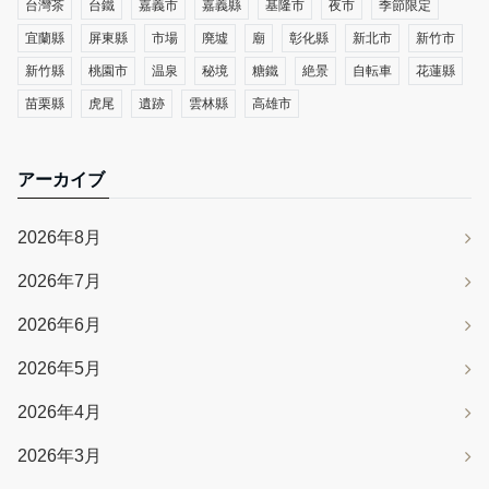
台灣茶
台鐵
嘉義市
嘉義縣
基隆市
夜市
季節限定
宜蘭縣
屏東縣
市場
廃墟
廟
彰化縣
新北市
新竹市
新竹縣
桃園市
温泉
秘境
糖鐵
絶景
自転車
花蓮縣
苗栗縣
虎尾
遺跡
雲林縣
高雄市
アーカイブ
2026年8月
2026年7月
2026年6月
2026年5月
2026年4月
2026年3月