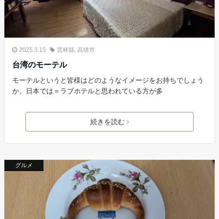
2025.3.15
雲林縣
,
高雄市
台湾のモーテル
モーテルというと皆様はどのようなイメージをお持ちでしょう
か。日本では＝ラブホテルと思われている方が多
続きを読む
グルメ