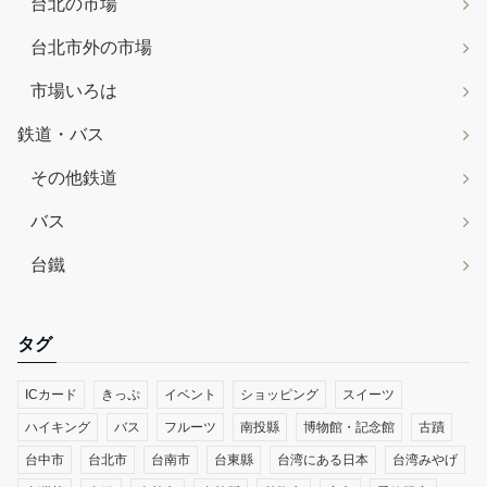
台北の市場
台北市外の市場
市場いろは
鉄道・バス
その他鉄道
バス
台鐵
タグ
ICカード
きっぷ
イベント
ショッピング
スイーツ
ハイキング
バス
フルーツ
南投縣
博物館・記念館
古蹟
台中市
台北市
台南市
台東縣
台湾にある日本
台湾みやげ