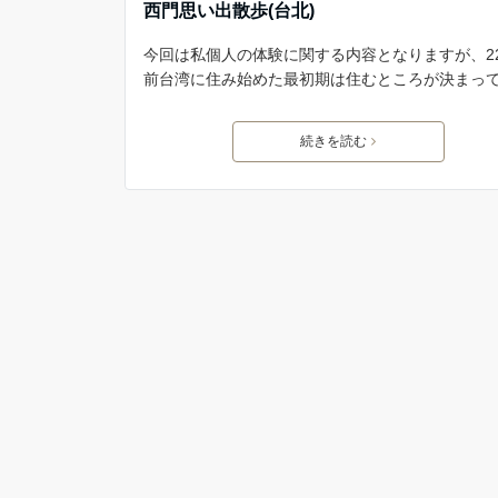
西門思い出散歩(台北)
今回は私個人の体験に関する内容となりますが、2
前台湾に住み始めた最初期は住むところが決まっ
続きを読む