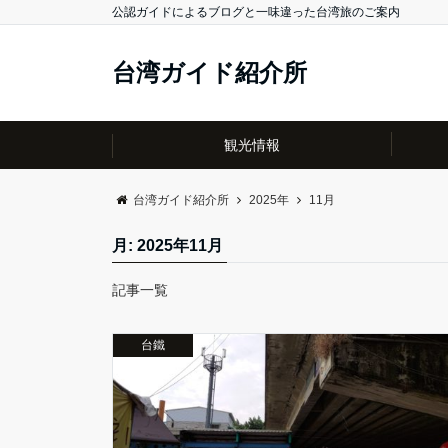
公認ガイドによるブログと一味違った台湾旅のご案内
台湾ガイド紹介所
観光情報
台湾ガイド紹介所
2025年
11月
月:
2025年11月
記事一覧
台鐵