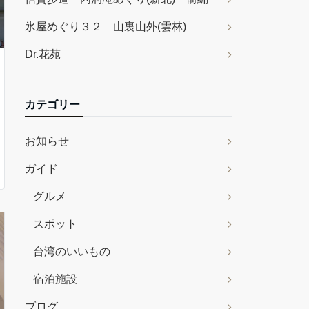
氷屋めぐり３２ 山裏山外(雲林)
Dr.花苑
カテゴリー
お知らせ
ガイド
グルメ
スポット
台湾のいいもの
宿泊施設
ブログ