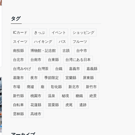
タグ
ICカード
きっぷ
イベント
ショッピング
スイーツ
ハイキング
バス
フルーツ
南投縣
博物館・記念館
古蹟
台中市
台北市
台南市
台東縣
台湾にある日本
台湾みやげ
台灣茶
台鐵
嘉義市
嘉義縣
基隆市
夜市
季節限定
宜蘭縣
屏東縣
市場
廃墟
廟
彰化縣
新北市
新竹市
新竹縣
桃園市
温泉
秘境
糖鐵
絶景
自転車
花蓮縣
苗栗縣
虎尾
遺跡
雲林縣
高雄市
アーカイブ