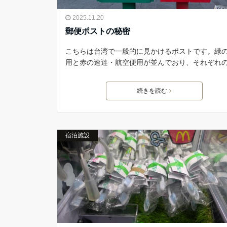
2025.11.20
郵便ポストの秘密
こちらは台湾で一般的に見かけるポストです。緑
用と赤の速達・航空便用が並んでおり、それぞれ
続きを読む
宿泊施設