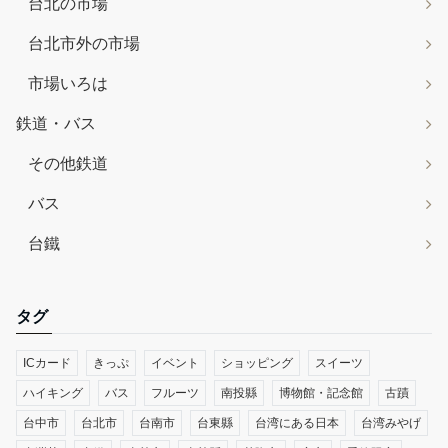
台北の市場
台北市外の市場
市場いろは
鉄道・バス
その他鉄道
バス
台鐵
タグ
ICカード
きっぷ
イベント
ショッピング
スイーツ
ハイキング
バス
フルーツ
南投縣
博物館・記念館
古蹟
台中市
台北市
台南市
台東縣
台湾にある日本
台湾みやげ