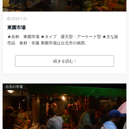
2019.7.22
東園市場
★名称 東園市場 ★タイプ 露天型・アーケード型 ★主な販
売品 食材・衣服 東園市場は台北市の南西、
続きを読む
台北の市場