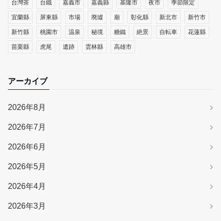
台灣茶
台鐵
嘉義市
嘉義縣
基隆市
夜市
季節限定
宜蘭縣
屏東縣
市場
廃墟
廟
彰化縣
新北市
新竹市
新竹縣
桃園市
温泉
秘境
糖鐵
絶景
自転車
花蓮縣
苗栗縣
虎尾
遺跡
雲林縣
高雄市
アーカイブ
2026年8月
2026年7月
2026年6月
2026年5月
2026年4月
2026年3月