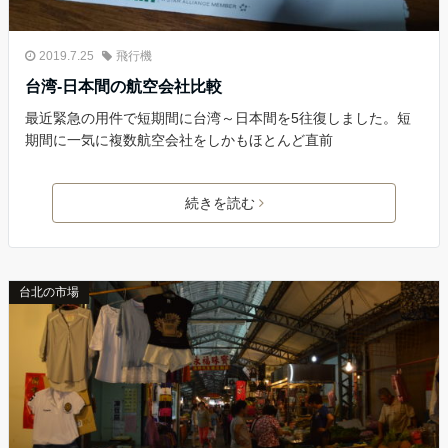
2019.7.25
飛行機
台湾-日本間の航空会社比較
最近緊急の用件で短期間に台湾～日本間を5往復しました。短
期間に一気に複数航空会社をしかもほとんど直前
続きを読む
台北の市場