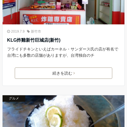
2019.7.9
新竹市
KLG炸雞新竹巨城店(新竹)
フライドチキンといえばカーネル・サンダース氏の店が有名で
台湾にも多数の店舗がありますが、台湾独自のチ
続きを読む
グルメ