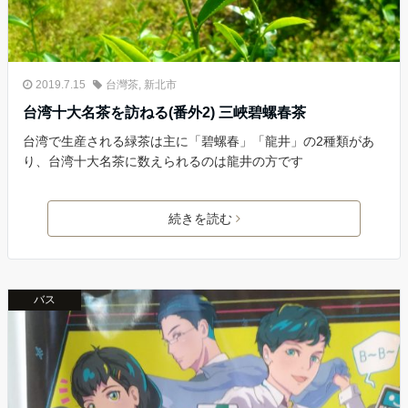
2019.7.15
台灣茶
,
新北市
台湾十大名茶を訪ねる(番外2) 三峽碧螺春茶
台湾で生産される緑茶は主に「碧螺春」「龍井」の2種類があ
り、台湾十大名茶に数えられるのは龍井の方です
続きを読む
バス