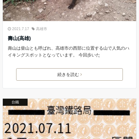
2021.7.17
高雄市
壽山(高雄)
壽山は柴山とも呼ばれ、高雄市の西部に位置する山で人気のハ
イキングスポットとなっています。 今回歩いた
続きを読む
台鐵