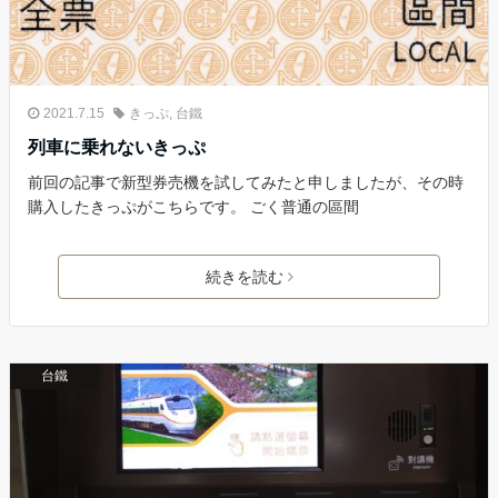
2021.7.15
きっぷ
,
台鐵
列車に乗れないきっぷ
前回の記事で新型券売機を試してみたと申しましたが、その時
購入したきっぷがこちらです。 ごく普通の區間
続きを読む
台鐵