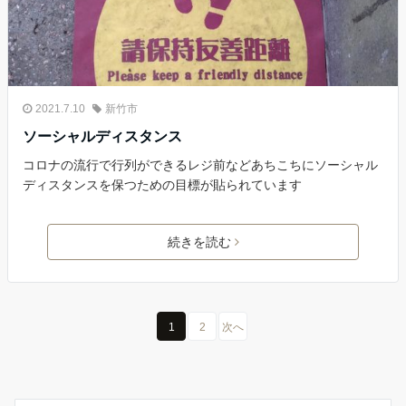
2021.7.10
新竹市
ソーシャルディスタンス
コロナの流行で行列ができるレジ前などあちこちにソーシャル
ディスタンスを保つための目標が貼られています
続きを読む
1
2
次へ