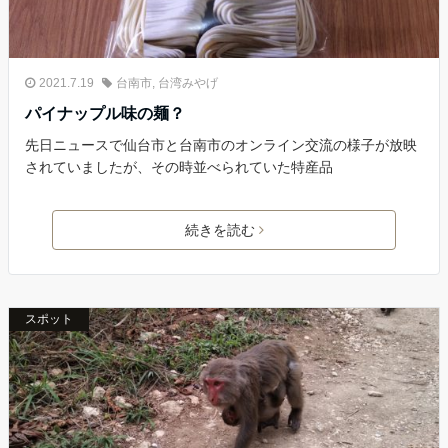
2021.7.19
台南市
,
台湾みやげ
パイナップル味の麺？
先日ニュースで仙台市と台南市のオンライン交流の様子が放映
されていましたが、その時並べられていた特産品
続きを読む
スポット