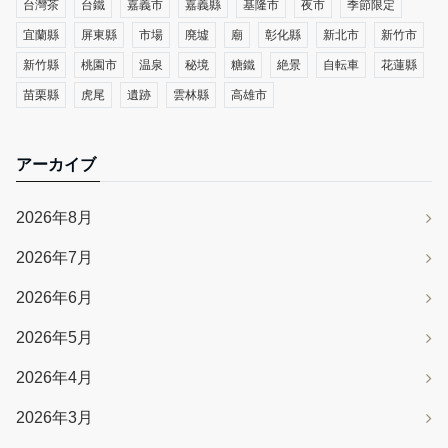
台灣茶
台鐵
嘉義市
嘉義縣
基隆市
夜市
季節限定
宜蘭縣
屏東縣
市場
廃墟
廟
彰化縣
新北市
新竹市
新竹縣
桃園市
温泉
秘境
糖鐵
絶景
自転車
花蓮縣
苗栗縣
虎尾
遺跡
雲林縣
高雄市
アーカイブ
2026年8月
2026年7月
2026年6月
2026年5月
2026年4月
2026年3月