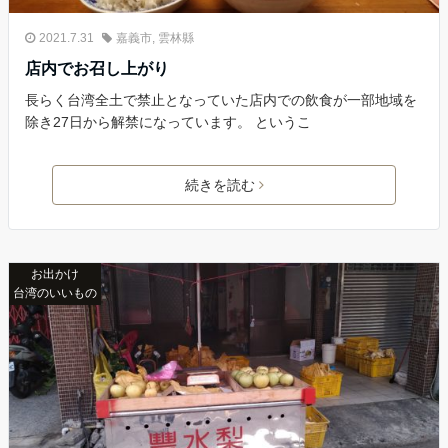
2021.7.31
嘉義市
,
雲林縣
店内でお召し上がり
長らく台湾全土で禁止となっていた店内での飲食が一部地域を
除き27日から解禁になっています。 というこ
続きを読む
お出かけ
台湾のいいもの