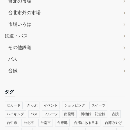
台北の市場
台北市外の市場
市場いろは
鉄道・バス
その他鉄道
バス
台鐵
タグ
ICカード
きっぷ
イベント
ショッピング
スイーツ
ハイキング
バス
フルーツ
南投縣
博物館・記念館
古蹟
台中市
台北市
台南市
台東縣
台湾にある日本
台湾みやげ