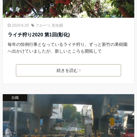
2020.6.20
フルーツ
,
彰化縣
ライチ狩り2020 第1回(彰化)
毎年の恒例行事となっているライチ狩り。ずっと新竹の果樹園
へ出かけていましたが、新しいところも開拓して
続きを読む
台鐵