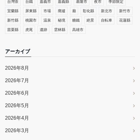
台灣茶
台鐵
嘉義市
嘉義縣
基隆市
夜市
季節限定
宜蘭縣
屏東縣
市場
廃墟
廟
彰化縣
新北市
新竹市
新竹縣
桃園市
温泉
秘境
糖鐵
絶景
自転車
花蓮縣
苗栗縣
虎尾
遺跡
雲林縣
高雄市
アーカイブ
2026年8月
2026年7月
2026年6月
2026年5月
2026年4月
2026年3月