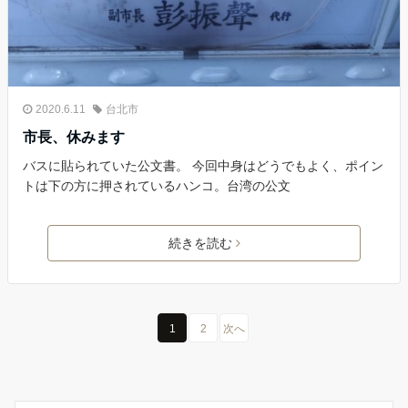
2020.6.11
台北市
市長、休みます
バスに貼られていた公文書。 今回中身はどうでもよく、ポイン
トは下の方に押されているハンコ。台湾の公文
続きを読む
1
2
次へ