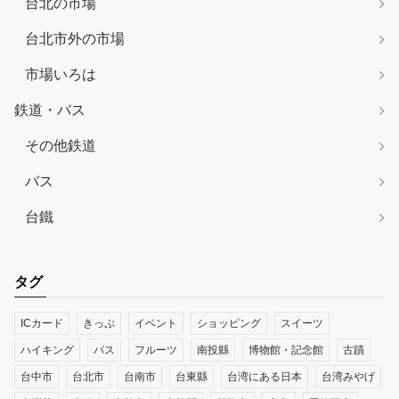
台北の市場
台北市外の市場
市場いろは
鉄道・バス
その他鉄道
バス
台鐵
タグ
ICカード
きっぷ
イベント
ショッピング
スイーツ
ハイキング
バス
フルーツ
南投縣
博物館・記念館
古蹟
台中市
台北市
台南市
台東縣
台湾にある日本
台湾みやげ