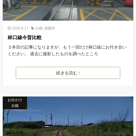
2020.6.17
台鐵
,
桃園市
林口線今昔比較
３本目の記事になりますが、もう一回だけ林口線にお付き合い
ください。 過去に撮影したものを調べたところ
続きを読む
お出かけ
台鐵