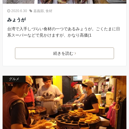
2020.6.30
嘉義縣
,
食材
みょうが
台湾で入手しづらい食材の一つであるみょうが。ごくたまに日
系スーパーなどで見かけますが、かなり高価(1
続きを読む
グルメ