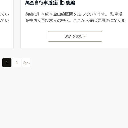
萬金自行車道(新北) 後編
れてい
前編に引き続き金山線区間を走っていきます。 駐車場
れてい
を横切り再び木々の中へ。ここから先は専用道になりま
続きを読む
1
2
次へ