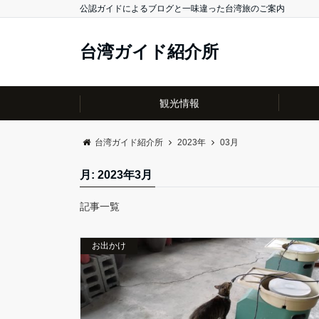
公認ガイドによるブログと一味違った台湾旅のご案内
台湾ガイド紹介所
観光情報
台湾ガイド紹介所
2023年
03月
月:
2023年3月
記事一覧
お出かけ