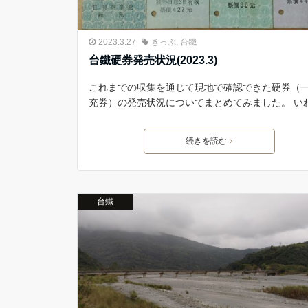
2023.3.27
きっぷ
,
台鐵
台鐵硬券発売状況(2023.3)
これまでの収集を通じて現地で確認できた硬券（
充券）の発売状況についてまとめてみました。 い
続きを読む
台鐵