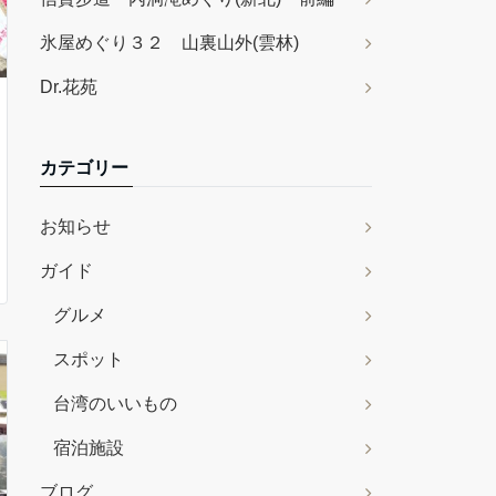
氷屋めぐり３２ 山裏山外(雲林)
Dr.花苑
カテゴリー
お知らせ
ガイド
グルメ
スポット
台湾のいいもの
宿泊施設
ブログ