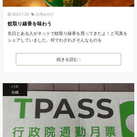
2023.7.29
台湾みやげ
蚊取り線香を味わう
先日とある人がネットで蚊取り線香を買ってきたよ！と写真を
シェアしていました。何でわざわざそんなものを
続きを読む
バス
台鐵