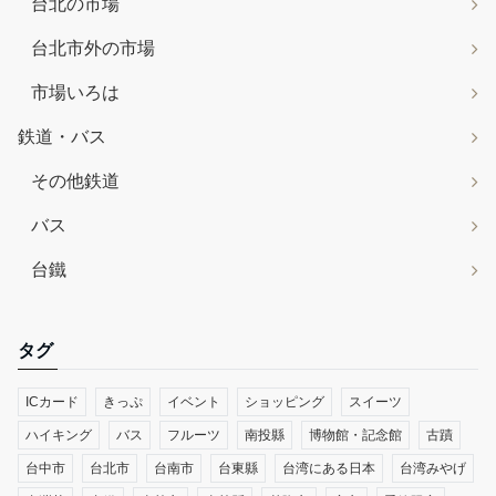
台北の市場
台北市外の市場
市場いろは
鉄道・バス
その他鉄道
バス
台鐵
タグ
ICカード
きっぷ
イベント
ショッピング
スイーツ
ハイキング
バス
フルーツ
南投縣
博物館・記念館
古蹟
台中市
台北市
台南市
台東縣
台湾にある日本
台湾みやげ