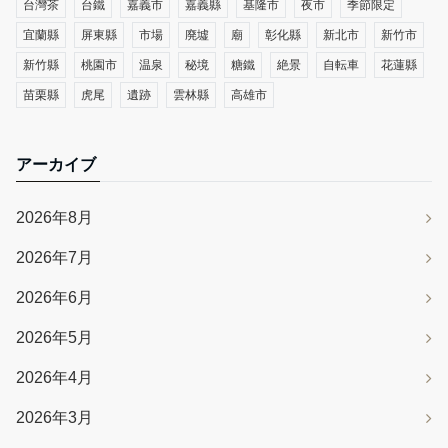
台灣茶
台鐵
嘉義市
嘉義縣
基隆市
夜市
季節限定
宜蘭縣
屏東縣
市場
廃墟
廟
彰化縣
新北市
新竹市
新竹縣
桃園市
温泉
秘境
糖鐵
絶景
自転車
花蓮縣
苗栗縣
虎尾
遺跡
雲林縣
高雄市
アーカイブ
2026年8月
2026年7月
2026年6月
2026年5月
2026年4月
2026年3月