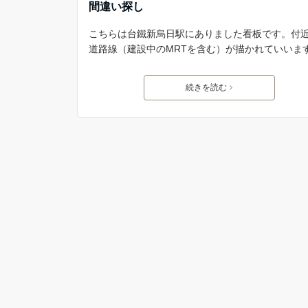
間違い探し
こちらは台鐵新烏日駅にありました看板です。付
道路線（建設中のMRTを含む）が描かれていいま
続きを読む