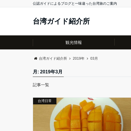
公認ガイドによるブログと一味違った台湾旅のご案内
台湾ガイド紹介所
観光情報
台湾ガイド紹介所
2019年
03月
月:
2019年3月
記事一覧
台湾日常