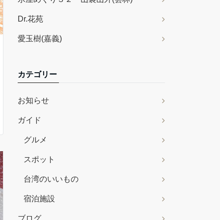
Dr.花苑
愛玉樹(嘉義)
カテゴリー
お知らせ
ガイド
グルメ
スポット
台湾のいいもの
宿泊施設
ブログ