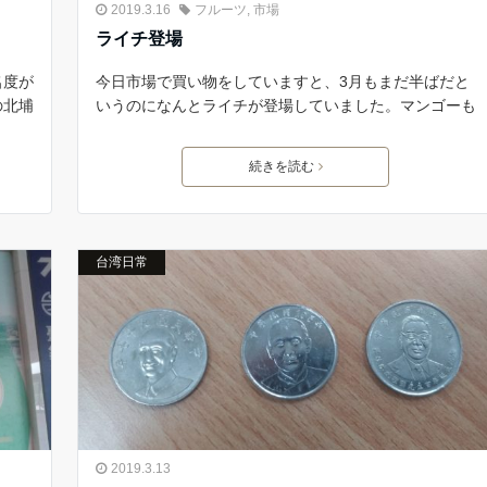
2019.3.16
フルーツ
,
市場
ライチ登場
名度が
今日市場で買い物をしていますと、3月もまだ半ばだと
の北埔
いうのになんとライチが登場していました。マンゴーも
続きを読む
台湾日常
2019.3.13