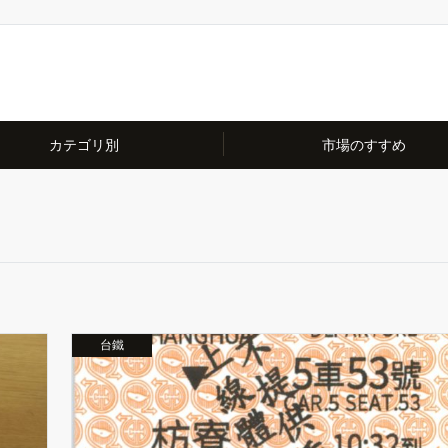
カテゴリ別
市場のすすめ
台鐵