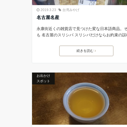
2019.3.23
台湾みやげ
名古屋名産
永康街近くの雑貨店で見つけた変な日本語商品。
も 名古屋のスリシパ スリシパだけならお約束の誤
続きを読む
お出かけ
スポット