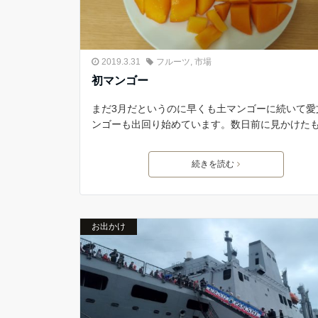
2019.3.31
フルーツ
,
市場
初マンゴー
まだ3月だというのに早くも土マンゴーに続いて愛
ンゴーも出回り始めています。数日前に見かけた
続きを読む
お出かけ