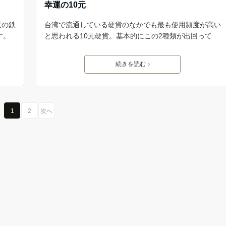
幸運の10元
近の鉄
台湾で流通している硬貨のなかでも最も使用頻度が高い
す。
と思われる10元硬貨。基本的にこの2種類が出回って
続きを読む
1
2
次へ