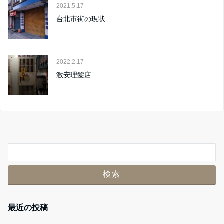
2021.5.17
台北市街の現状
2022.2.17
激安理髪店
最近の投稿