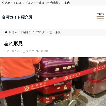
公認ガイドによるブログと一味違った台湾旅のご案内
Menu
台湾ガイド紹介所
台湾ガイド紹介所
ブログ
忘れ形見
忘れ形見
2018.7.29
ブログ
飛行機