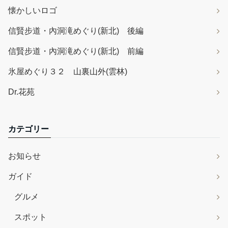
懐かしいロゴ
信賢步道・內洞滝めぐり(新北) 後編
信賢步道・內洞滝めぐり(新北) 前編
氷屋めぐり３２ 山裏山外(雲林)
Dr.花苑
カテゴリー
お知らせ
ガイド
グルメ
スポット