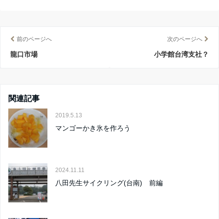
前のページへ
次のページへ
龍口市場
小学館台湾支社？
関連記事
2019.5.13
マンゴーかき氷を作ろう
2024.11.11
八田先生サイクリング(台南) 前編