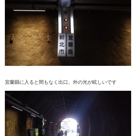
宜蘭縣に入ると間もなく出口。外の光が眩しいです