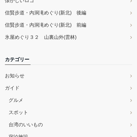
懐かしいロゴ
信賢步道・內洞滝めぐり(新北) 後編
信賢步道・內洞滝めぐり(新北) 前編
氷屋めぐり３２ 山裏山外(雲林)
カテゴリー
お知らせ
ガイド
グルメ
スポット
台湾のいいもの
宿泊施設