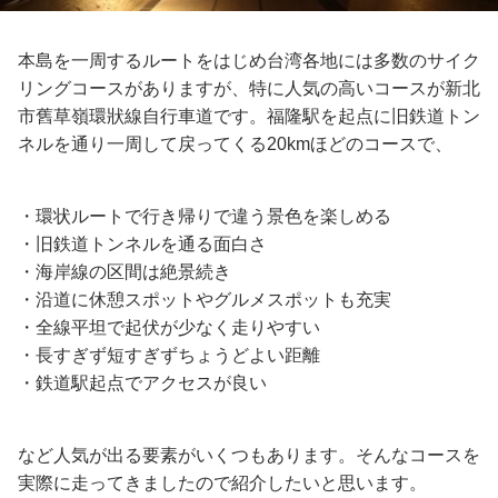
本島を一周するルートをはじめ台湾各地には多数のサイク
リングコースがありますが、特に人気の高いコースが新北
市舊草嶺環狀線自行車道です。福隆駅を起点に旧鉄道トン
ネルを通り一周して戻ってくる20kmほどのコースで、
・環状ルートで行き帰りで違う景色を楽しめる
・旧鉄道トンネルを通る面白さ
・海岸線の区間は絶景続き
・沿道に休憩スポットやグルメスポットも充実
・全線平坦で起伏が少なく走りやすい
・長すぎず短すぎずちょうどよい距離
・鉄道駅起点でアクセスが良い
など人気が出る要素がいくつもあります。そんなコースを
実際に走ってきましたので紹介したいと思います。