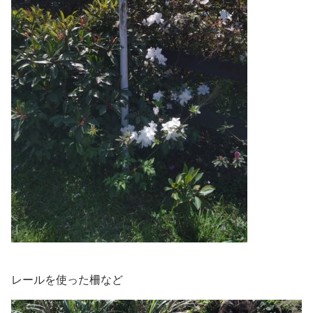
レールを使った柵など