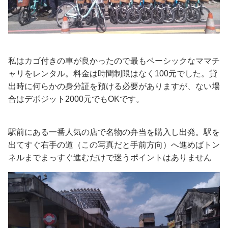
私はカゴ付きの車が良かったので最もベーシックなママチ
ャリをレンタル。料金は時間制限はなく100元でした。貸
出時に何らかの身分証を預ける必要がありますが、ない場
合はデポジット2000元でもOKです。
駅前にある一番人気の店で名物の弁当を購入し出発。駅を
出てすぐ右手の道（この写真だと手前方向）へ進めばトン
ネルまでまっすぐ進むだけで迷うポイントはありません