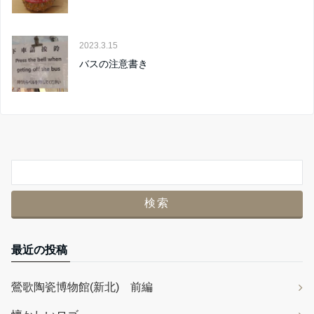
2023.3.15
バスの注意書き
最近の投稿
鶯歌陶瓷博物館(新北) 前編