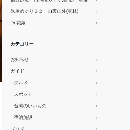
氷屋めぐり３２ 山裏山外(雲林)
Dr.花苑
カテゴリー
お知らせ
ガイド
グルメ
スポット
台湾のいいもの
宿泊施設
ブログ