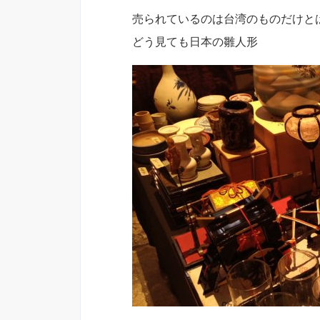
売られているのは台湾のものだけと
どう見ても日本の雛人形