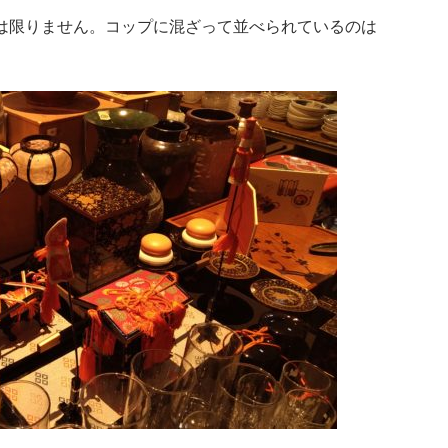
は限りません。コップに混ざって並べられているのは