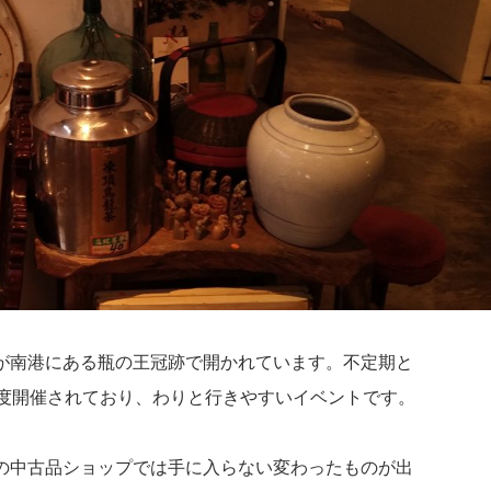
が南港にある瓶の王冠跡で開かれています。不定期と
程度開催されており、わりと行きやすいイベントです。
。
の中古品ショップでは手に入らない変わったものが出