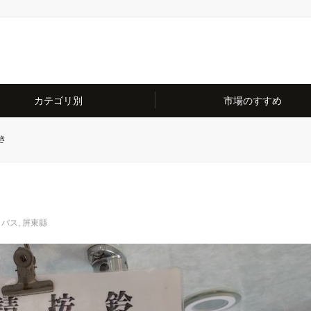
カテゴリ別
市場のすすめ
き
バス
,
屏東縣