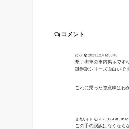
コメント
にゃ
2023.12.4 at 05:48
墾丁街車の車内掲示です
謎翻訳シリーズ面白いで
これに乗った際意味はわ
台湾ガイド
2023.12.4 at 19:32
この手の誤訳はなくなら