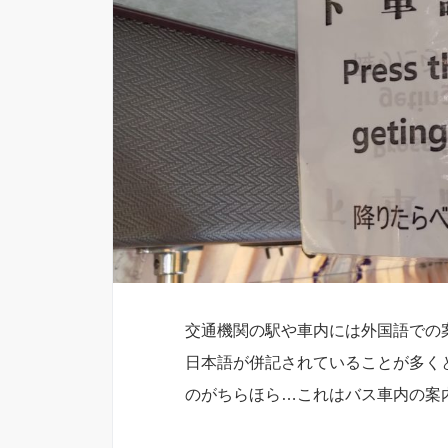
交通機関の駅や車内には外国語での
日本語が併記されていることが多く
のがちらほら…これはバス車内の案