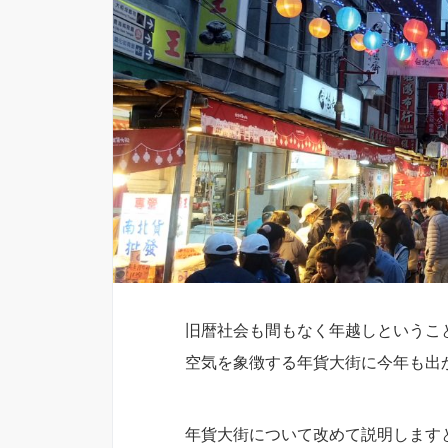
旧暦社会も間もなく年越しというこ
空気を象徴する年貨大街に今年も出
年貨大街について改めて説明します