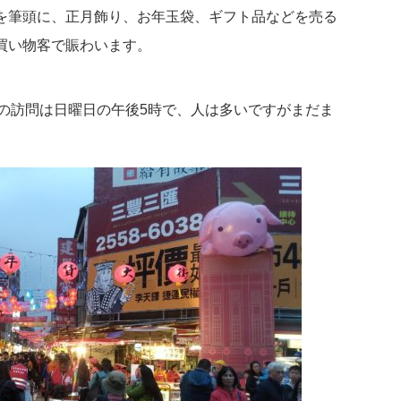
を筆頭に、正月飾り、お年玉袋、ギフト品などを売る
買い物客で賑わいます。
回の訪問は日曜日の午後5時で、人は多いですがまだま
。