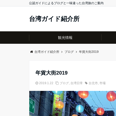
公認ガイドによるブログと一味違った台湾旅のご案内
台湾ガイド紹介所
観光情報
台湾ガイド紹介所
ブログ
年貨大街2019
年貨大街2019
2019.1.22
ブログ
,
台湾日常
台北市
,
市場