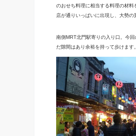
のおせち料理に相当する料理の材料
店が通りいっぱいに出現し、大勢の
南側MRT北門駅寄りの入り口。今
だ隙間はあり余裕を持って歩けます