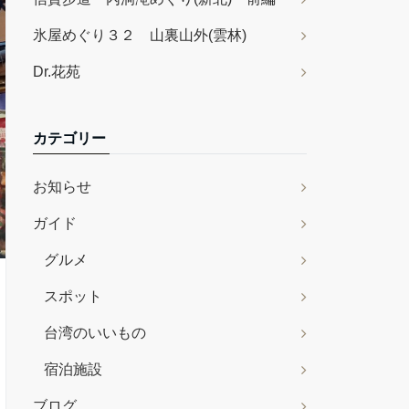
氷屋めぐり３２ 山裏山外(雲林)
Dr.花苑
カテゴリー
お知らせ
ガイド
グルメ
スポット
台湾のいいもの
宿泊施設
ブログ