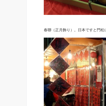
春聯（正月飾り）。日本ですと門松