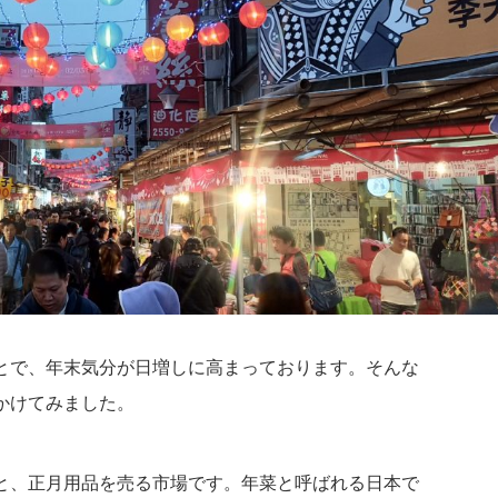
とで、年末気分が日増しに高まっております。そんな
かけてみました。
と、正月用品を売る市場です。年菜と呼ばれる日本で