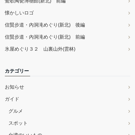
鶯歌陶瓷博物館(新北) 前編
懐かしいロゴ
信賢步道・內洞滝めぐり(新北) 後編
信賢步道・內洞滝めぐり(新北) 前編
氷屋めぐり３２ 山裏山外(雲林)
カテゴリー
お知らせ
ガイド
グルメ
スポット