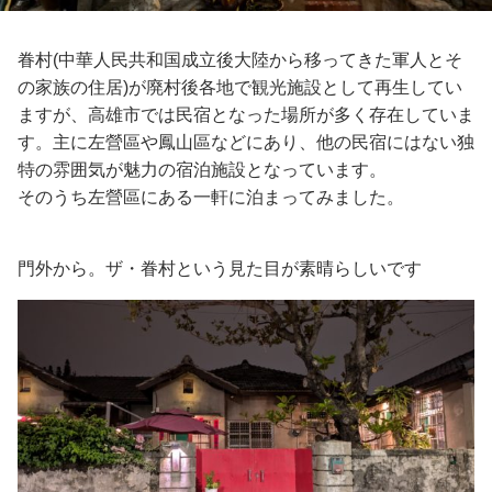
眷村(中華人民共和国成立後大陸から移ってきた軍人とそ
の家族の住居)が廃村後各地で観光施設として再生してい
ますが、高雄市では民宿となった場所が多く存在していま
す。主に左營區や鳳山區などにあり、他の民宿にはない独
特の雰囲気が魅力の宿泊施設となっています。
そのうち左營區にある一軒に泊まってみました。
門外から。ザ・眷村という見た目が素晴らしいです