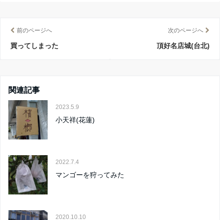
前のページへ
次のページへ
買ってしまった
頂好名店城(台北)
関連記事
2023.5.9
小天祥(花蓮)
2022.7.4
マンゴーを狩ってみた
2020.10.10