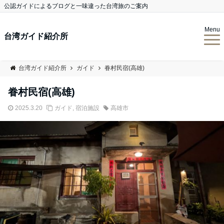
公認ガイドによるブログと一味違った台湾旅のご案内
Menu
台湾ガイド紹介所
台湾ガイド紹介所
ガイド
眷村民宿(高雄)
眷村民宿(高雄)
2025.3.20
ガイド
,
宿泊施設
高雄市