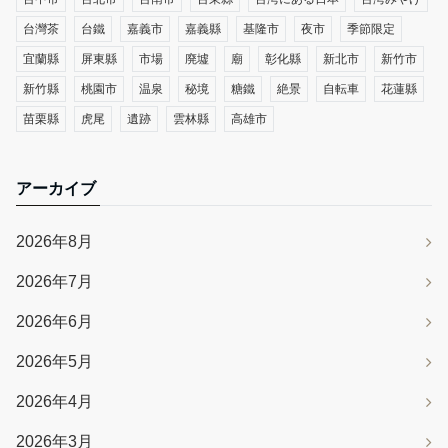
台灣茶
台鐵
嘉義市
嘉義縣
基隆市
夜市
季節限定
宜蘭縣
屏東縣
市場
廃墟
廟
彰化縣
新北市
新竹市
新竹縣
桃園市
温泉
秘境
糖鐵
絶景
自転車
花蓮縣
苗栗縣
虎尾
遺跡
雲林縣
高雄市
アーカイブ
2026年8月
2026年7月
2026年6月
2026年5月
2026年4月
2026年3月