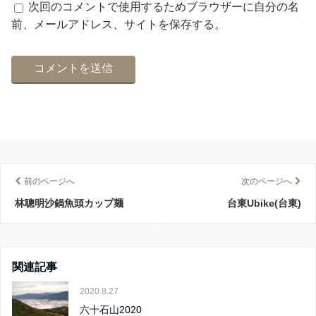
次回のコメントで使用するためブラウザーに自分の名
前、メールアドレス、サイトを保存する。
前のページへ
次のページへ
林聰明沙鍋魚頭カップ麺
台東Ubike(台東)
関連記事
2020.8.27
六十石山2020