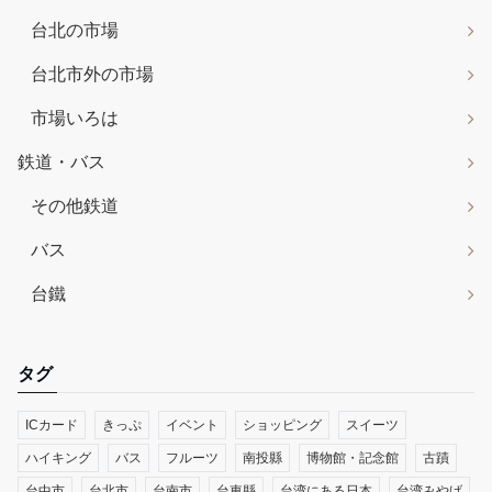
台北の市場
台北市外の市場
市場いろは
鉄道・バス
その他鉄道
バス
台鐵
タグ
ICカード
きっぷ
イベント
ショッピング
スイーツ
ハイキング
バス
フルーツ
南投縣
博物館・記念館
古蹟
台中市
台北市
台南市
台東縣
台湾にある日本
台湾みやげ