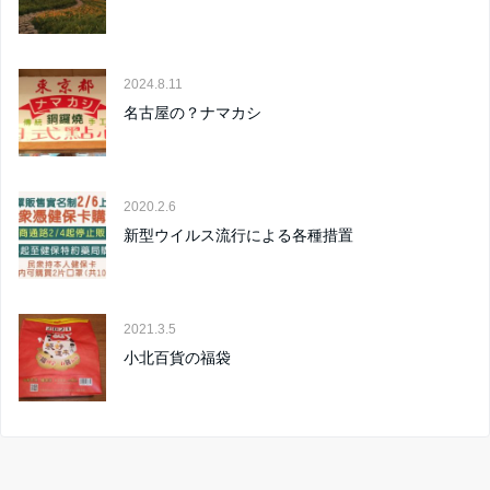
2024.8.11
名古屋の？ナマカシ
2020.2.6
新型ウイルス流行による各種措置
2021.3.5
小北百貨の福袋