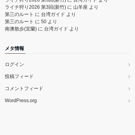
ライチ狩り2026 第3回(新竹)
に
山羊座
より
第三のルート
に
台湾ガイド
より
第三のルート
に
50
より
南澳散歩(宜蘭)
に
台湾ガイド
より
メタ情報
ログイン
投稿フィード
コメントフィード
WordPress.org