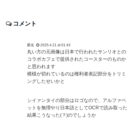
コメント
匿名
2025.4.21 at 01:43
丸い方の元画像は日本で行われたサンリオとの
コラボカフェで提供されたコースターのものか
と思われます
模様が切れているのは権利者表記部分をトリミ
ングしたせいかと
シイァンタイの部分はロゴなので、アルファベ
ットを無理やり日本語としてOCRで読み取った
結果こうなった(？)のでしょうか