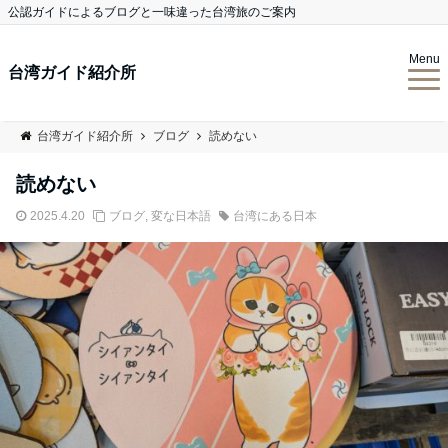
公認ガイドによるブログと一味違った台湾旅のご案内
Menu
台湾ガイド紹介所
台湾ガイド紹介所
ブログ
読めない
読めない
2025.4.20
ブログ
,
変な日本語
台湾にある日本