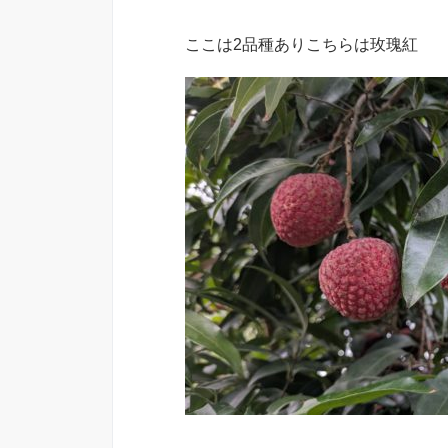
ここは2品種ありこちらは玫瑰紅