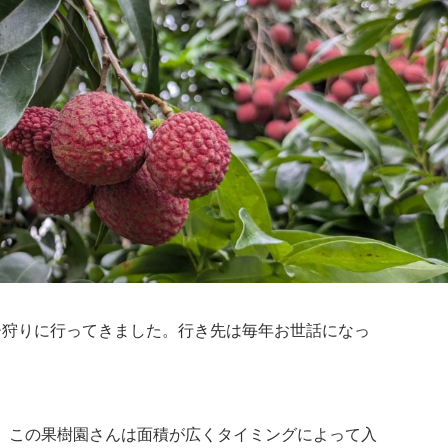
チ狩りに行ってきました。行き先は毎年お世話になっ
。
。この果樹園さんは面積が広くタイミングによって入