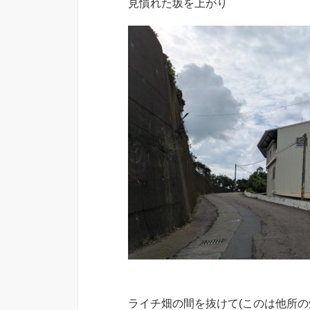
見慣れた坂を上がり
ライチ畑の間を抜けて(このは他所の