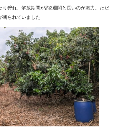
たり狩れ、解放期間が約2週間と長いのが魅力。ただ
が断られていました