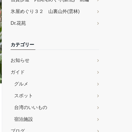
氷屋めぐり３２ 山裏山外(雲林)
Dr.花苑
カテゴリー
お知らせ
ガイド
グルメ
スポット
台湾のいいもの
宿泊施設
ブログ