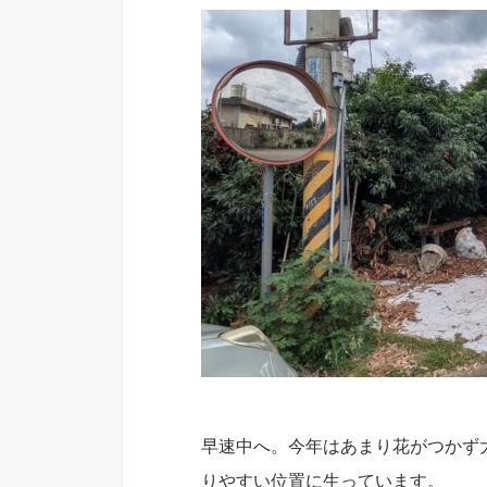
早速中へ。今年はあまり花がつかず
りやすい位置に生っています。