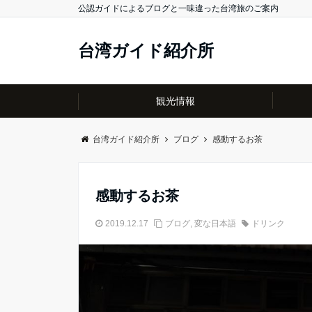
公認ガイドによるブログと一味違った台湾旅のご案内
台湾ガイド紹介所
観光情報
台湾ガイド紹介所
ブログ
感動するお茶
感動するお茶
2019.12.17
ブログ
,
変な日本語
ドリンク