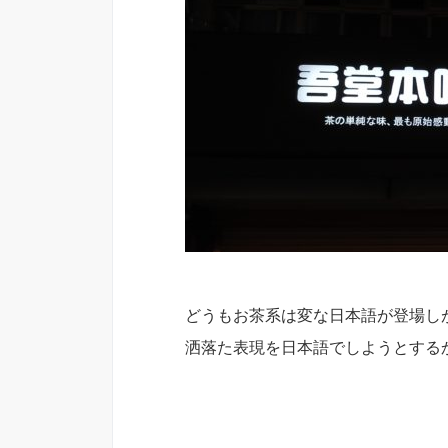
どうもお茶系は変な日本語が登場し
洒落た表現を日本語でしようとする