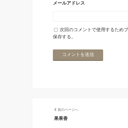
メールアドレス
次回のコメントで使用するため
保存する。
前のページへ
果果香