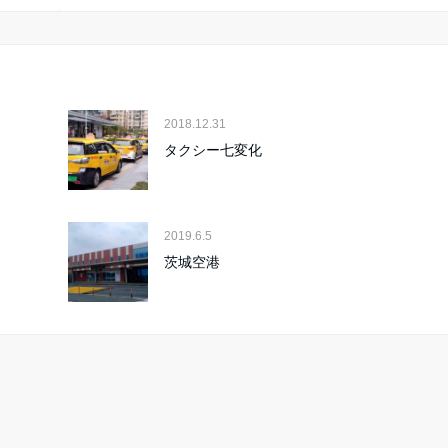
2018.12.31
タクシー七変化
2019.6.5
山
茨城空港