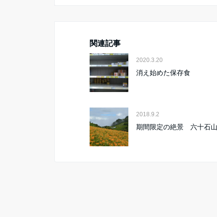
関連記事
2020.3.20
消え始めた保存食
2018.9.2
期間限定の絶景 六十石