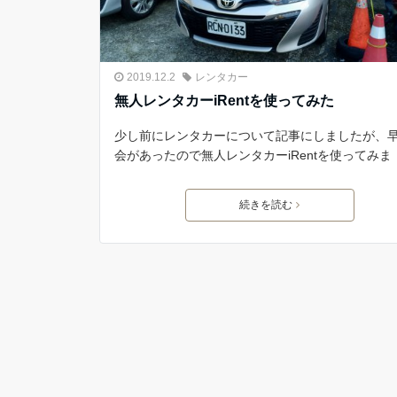
2019.12.2
レンタカー
無人レンタカーiRentを使ってみた
少し前にレンタカーについて記事にしましたが、
会があったので無人レンタカーiRentを使ってみま
続きを読む