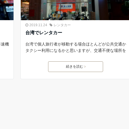
2019.11.24
レンタカー
台湾でレンタカー
早速機
台湾で個人旅行者が移動する場合ほとんどが公共交通か
タクシー利用になるかと思いますが、交通不便な場所を
続きを読む