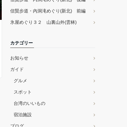
信賢步道・內洞滝めぐり(新北) 前編
氷屋めぐり３２ 山裏山外(雲林)
カテゴリー
お知らせ
ガイド
グルメ
スポット
台湾のいいもの
宿泊施設
ブログ