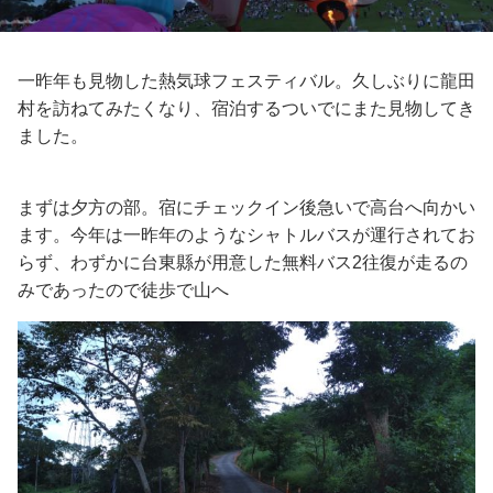
一昨年も見物した熱気球フェスティバル。久しぶりに龍田
村を訪ねてみたくなり、宿泊するついでにまた見物してき
ました。
まずは夕方の部。宿にチェックイン後急いで高台へ向かい
ます。今年は一昨年のようなシャトルバスが運行されてお
らず、わずかに台東縣が用意した無料バス2往復が走るの
みであったので徒歩で山へ