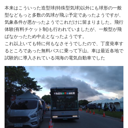
本来はこういった造型球(特殊型気球)以外にも球形の一般
型などもっと多数の気球が飛ぶ予定であったようですが、
気象条件が悪かったようでこれだけに留まりました。飛行
体験(有料チケット制)も行われていましたが、一般型が飛
ばなかったため中止となったようです。
これ以上いても特に何もなさそうでしたので、丁度発車す
るところであった無料バスに乗って下山。車は最近各地で
試験的に導入されている鴻海の電気自動車でした