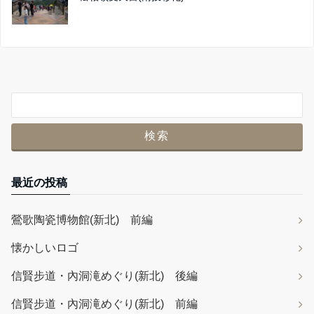
最近の投稿
鶯歌陶瓷博物館(新北) 前編
懐かしいロゴ
信賢步道・內洞滝めぐり(新北) 後編
信賢步道・內洞滝めぐり(新北) 前編