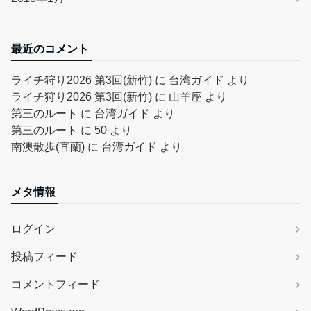
最近のコメント
ライチ狩り2026 第3回(新竹)
に
台湾ガイド
より
ライチ狩り2026 第3回(新竹)
に
山羊座
より
第三のルート
に
台湾ガイド
より
第三のルート
に
50
より
南澳散歩(宜蘭)
に
台湾ガイド
より
メタ情報
ログイン
投稿フィード
コメントフィード