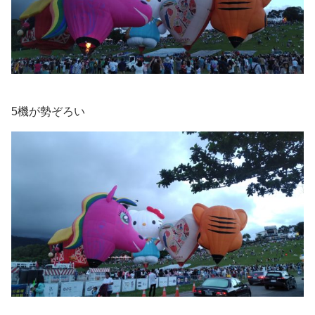
5機が勢ぞろい