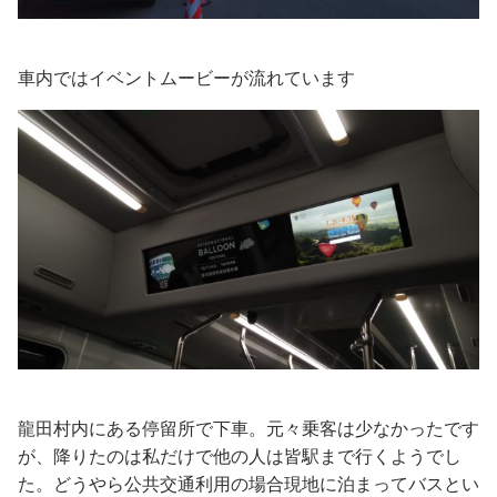
車内ではイベントムービーが流れています
龍田村内にある停留所で下車。元々乗客は少なかったです
が、降りたのは私だけで他の人は皆駅まで行くようでし
た。どうやら公共交通利用の場合現地に泊まってバスとい