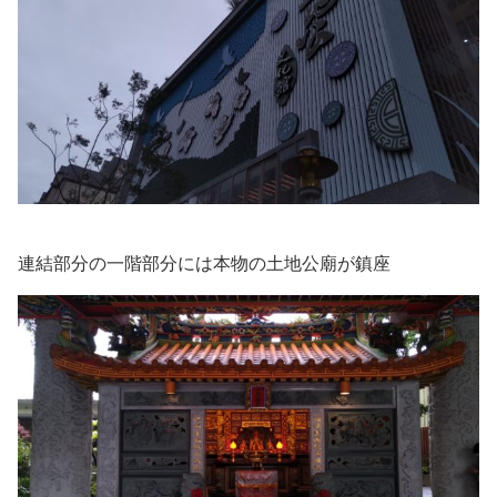
連結部分の一階部分には本物の土地公廟が鎮座