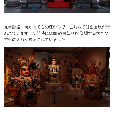
見学順路は向かって右の棟からで、こちらでは企画展が行
われています。訪問時には廟會(お祭り)で登場する大きな
神様の人形が展示されていました