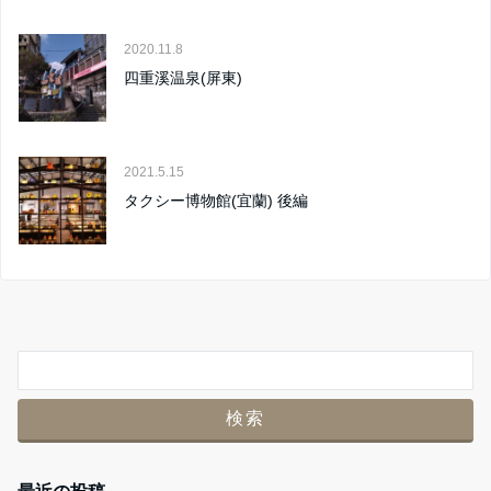
2020.11.8
四重溪温泉(屏東)
2021.5.15
タクシー博物館(宜蘭) 後編