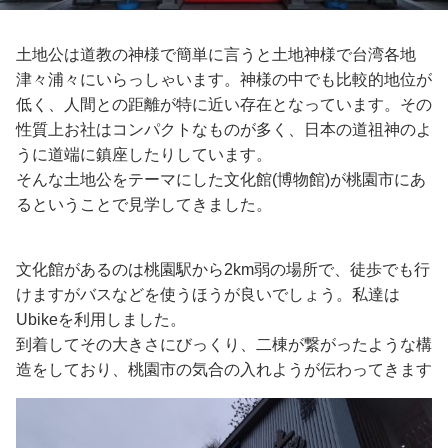
土地公は道教の神様で簡単に言うと土地神様で台湾各地
津々浦々にいらっしゃいます。神様の中でも比較的地位が
低く、人間との距離が特に近い存在となっています。その
性質上お社はコンパクトなものが多く、日本の道祖神のよ
うに道端に鎮座したりしています。
そんな土地公をテーマにした文化館(博物館)が桃園市にあ
るということで見学してきました。
文化館があるのは桃園駅から2km弱の場所で、徒歩でも行
けますがバスなどを使うほうが良いでしょう。私達は
Ubikeを利用しました。
到着してその大きさにびっくり、二棟が繋がったような構
造をしており、桃園市の気合の入れようが伝わってきます