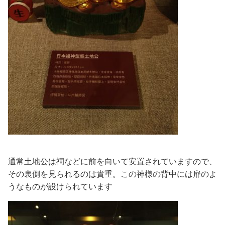
通常土地公は祠などに前を向いて安置されていますので、
その裏側を見られるのは貴重。この神様の背中には扉のよ
うなものが設けられています