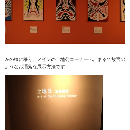
左の棟に移り、メインの土地公コーナーへ。まるで故宮の
ようなお洒落な展示方法です