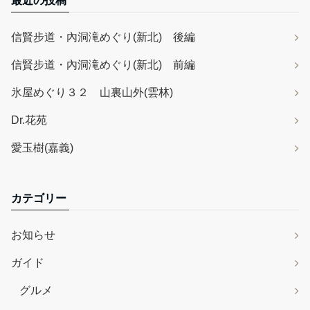
最近の投稿
信賢步道・內洞滝めぐり(新北) 後編
信賢步道・內洞滝めぐり(新北) 前編
氷屋めぐり３２ 山裏山外(雲林)
Dr.花苑
愛玉樹(嘉義)
カテゴリー
お知らせ
ガイド
グルメ