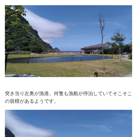
突き当り左奥が漁港。何隻も漁船が停泊していてそこそこ
の規模があるようです。