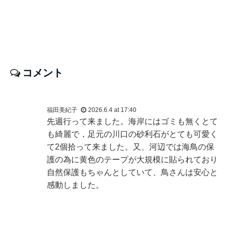
コメント
福田美紀子
2026.6.4 at 17:40
先週行って来ました。海岸にはゴミも無くとて
も綺麗で，足元の川口の砂利石がとても可愛く
て2個拾って来ました。又、河辺では海鳥の保
護の為に黄色のテープが大規模に貼られており
自然保護もちゃんとしていて、鳥さんは安心と
感動しました。