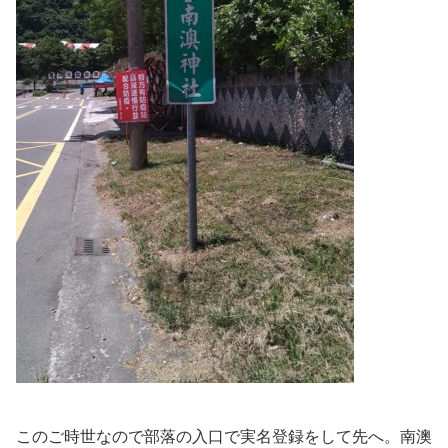
このご時世なので部落の入口で実名登録をして先へ。南澳