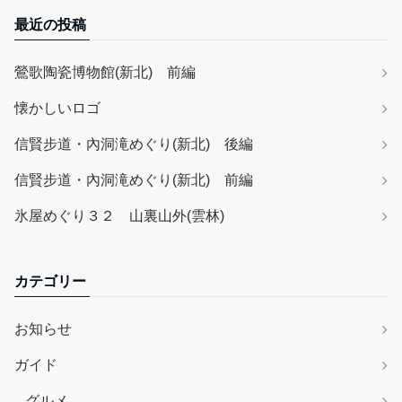
最近の投稿
鶯歌陶瓷博物館(新北) 前編
懐かしいロゴ
信賢步道・內洞滝めぐり(新北) 後編
信賢步道・內洞滝めぐり(新北) 前編
氷屋めぐり３２ 山裏山外(雲林)
カテゴリー
お知らせ
ガイド
グルメ