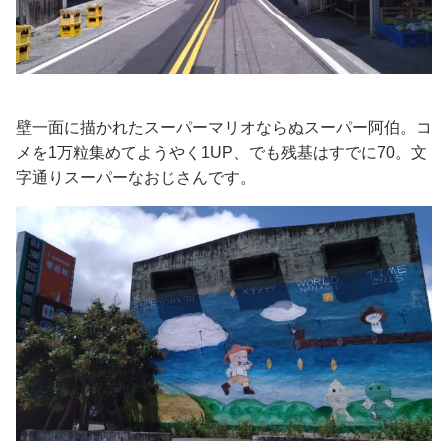
壁一面に描かれたスーパーマリオならぬスーパー阿伯。コ
メを1万粒集めてようやく1UP、でも残基はすでに70。文
字通りスーパーなおじさんです。