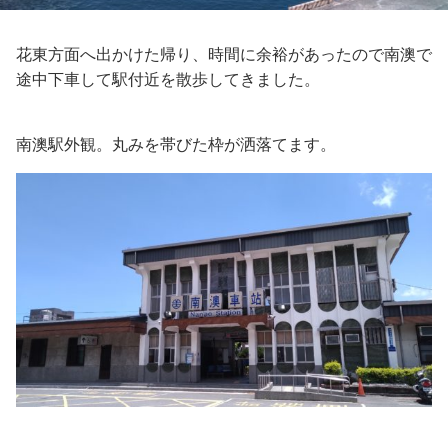
花東方面へ出かけた帰り、時間に余裕があったので南澳で
途中下車して駅付近を散歩してきました。
南澳駅外観。丸みを帯びた枠が洒落てます。