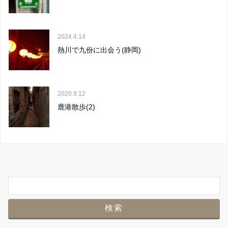
2024.4.14
熱川で九份に出会う(静岡)
2020.9.12
鹿港散歩(2)