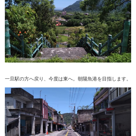
一旦駅の方へ戻り、今度は東へ。朝陽魚港を目指します。