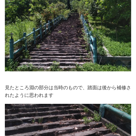
見たところ淵の部分は当時のもので、踏面は後から補修さ
れたように思われます