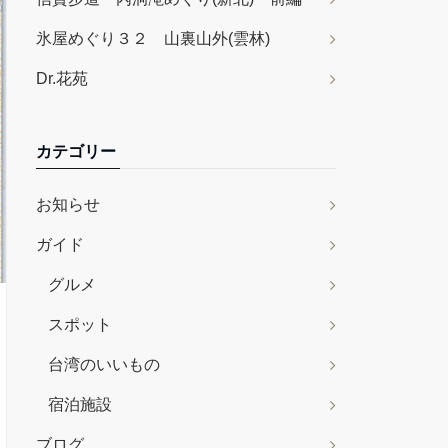
氷屋めぐり３２ 山裏山外(雲林)
Dr.花苑
カテゴリー
お知らせ
ガイド
グルメ
スポット
台湾のいいもの
宿泊施設
ブログ