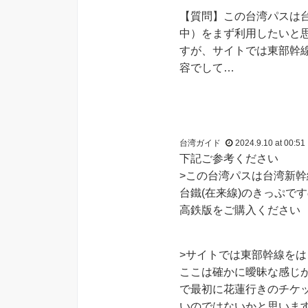
【質問】この台湾パスは
中）をまず利用したいと
すが、サイトでは東部幹
容でして…
台湾ガイド
2024.9.10 at 00:51
下記ご参考ください
>この台湾パスは台湾新
台鐵(在来線)のきっぷで
高鉄版をご購入ください
>サイトでは東部幹線を
ここは確かに曖昧な感じ
で最初に花蓮行きのチケ
いのではないかと思いま