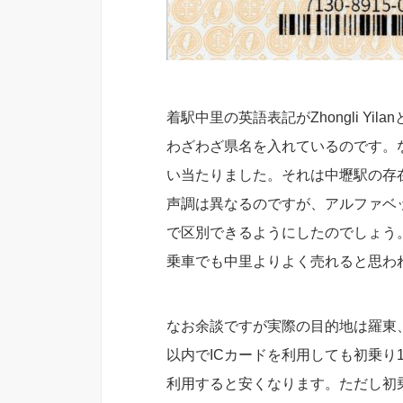
着駅中里の英語表記がZhongli Yi
わざわざ県名を入れているのです。
い当たりました。それは中壢駅の存
声調は異なるのですが、アルファベ
で区別できるようにしたのでしょう
乗車でも中里よりよく売れると思わ
なお余談ですが実際の目的地は羅東、
以内でICカードを利用しても初乗り
利用すると安くなります。ただし初