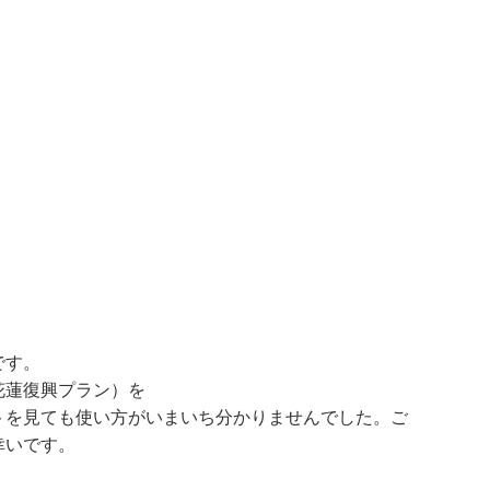
です。
花蓮復興プラン）を
トを見ても使い方がいまいち分かりませんでした。ご
幸いです。