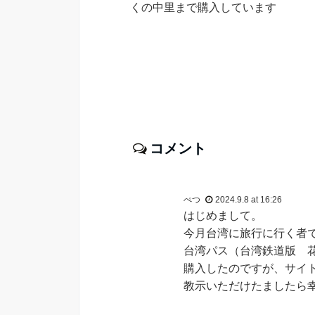
くの中里まで購入しています
コメント
ぺつ
2024.9.8 at 16:26
はじめまして。
今月台湾に旅行に行く者
台湾パス（台湾鉄道版 
購入したのですが、サイ
教示いただけたましたら