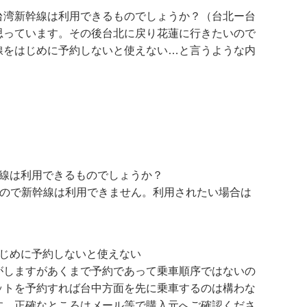
台湾新幹線は利用できるものでしょうか？（台北ー台
思っています。その後台北に戻り花蓮に行きたいので
線をはじめに予約しないと使えない…と言うような内
幹線は利用できるものでしょうか？
すので新幹線は利用できません。利用されたい場合は
はじめに予約しないと使えない
がしますがあくまで予約であって乗車順序ではないの
ットを予約すれば台中方面を先に乗車するのは構わな
す。正確なところはメール等で購入元へご確認くださ