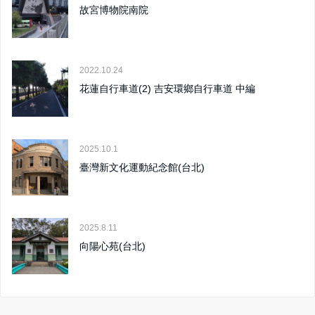
故宮博物院南院
2022.10.24
花蓮自行車道(2) 吉安環鄉自行車道 中編
2025.10.1
臺灣新文化運動紀念館(台北)
2025.8.11
向陽心苑(台北)