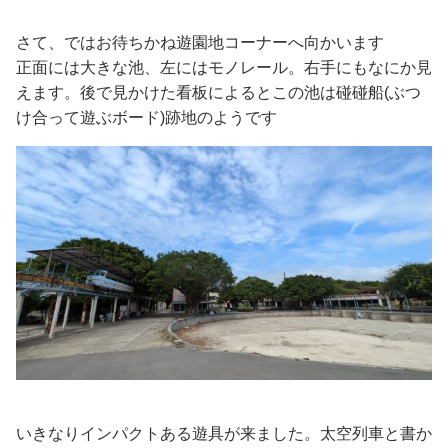
さて、ではお待ちかね遊園地コーナーへ向かいます
正面には大きな池、左にはモノレール。右手にもなにか見
えます。後で見かけた看板によるとこの池は碰碰船(ぶつ
け合って遊ぶボード)跡地のようです
いきなりインパクトある遊具が来ました。太空列車と書か