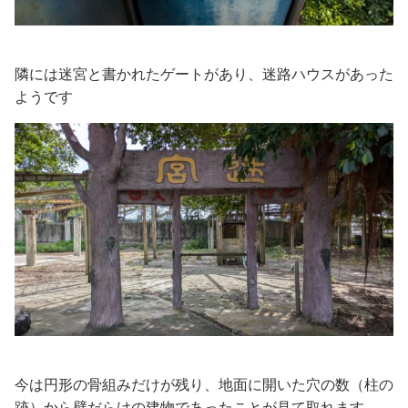
隣には迷宮と書かれたゲートがあり、迷路ハウスがあった
ようです
今は円形の骨組みだけが残り、地面に開いた穴の数（柱の
跡）から壁だらけの建物であったことが見て取れます