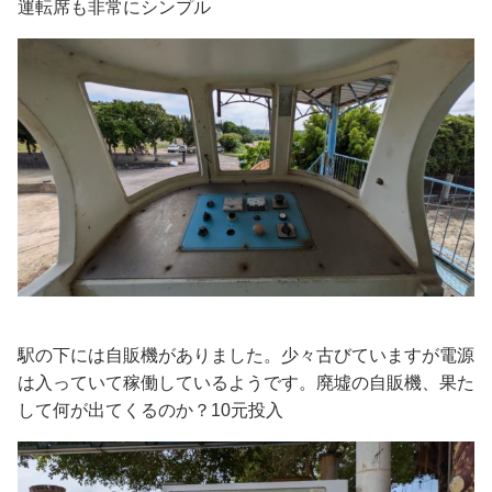
運転席も非常にシンプル
駅の下には自販機がありました。少々古びていますが電源
は入っていて稼働しているようです。廃墟の自販機、果た
して何が出てくるのか？10元投入