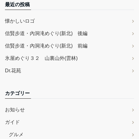
最近の投稿
懐かしいロゴ
信賢步道・內洞滝めぐり(新北) 後編
信賢步道・內洞滝めぐり(新北) 前編
氷屋めぐり３２ 山裏山外(雲林)
Dr.花苑
カテゴリー
お知らせ
ガイド
グルメ