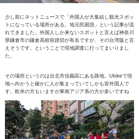
少し前にネットニュースで「外国人が大集結し観光スポッ
トになっている場所がある。地元民困惑」という記事が流
れてきました。外国人しか来ないスポットと言えば神奈川
県鎌倉市の鎌倉高校前踏切が有名ですが、その台湾版と言
えそうです。ということで現地調査に行ってまいりまし
た。
その場所というのは台北市信義區にある路地。Ubikeで現
地へ向かうと確かに人が集まっていてしかも皆外国人で
す。欧米の方もいますが東南アジア系の方が多いですね