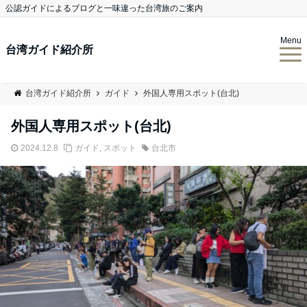
公認ガイドによるブログと一味違った台湾旅のご案内
Menu
台湾ガイド紹介所
台湾ガイド紹介所
ガイド
外国人専用スポット(台北)
外国人専用スポット(台北)
2024.12.8
ガイド
,
スポット
台北市