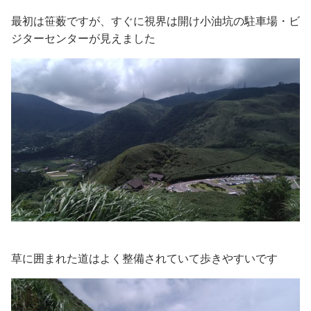
最初は笹薮ですが、すぐに視界は開け小油坑の駐車場・ビ
ジターセンターが見えました
草に囲まれた道はよく整備されていて歩きやすいです