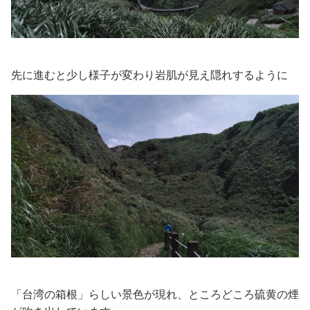
先に進むと少し様子が変わり岩肌が見え隠れするように
「台湾の箱根」らしい景色が現れ、ところどころ硫黄の煙