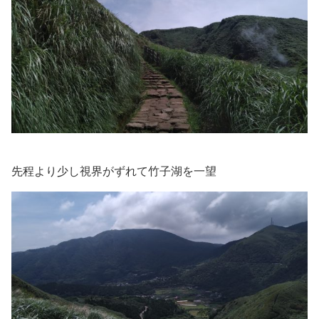
先程より少し視界がずれて竹子湖を一望