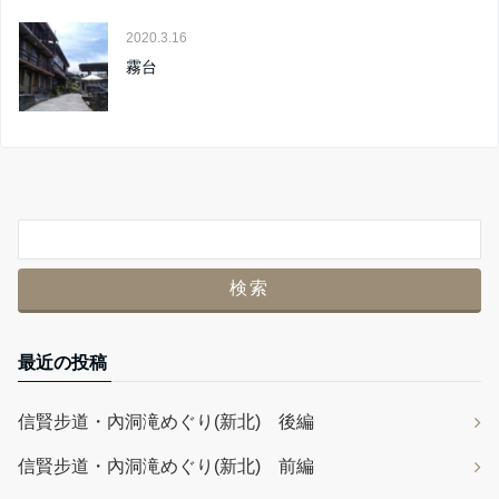
2020.3.16
霧台
最近の投稿
信賢步道・內洞滝めぐり(新北) 後編
信賢步道・內洞滝めぐり(新北) 前編