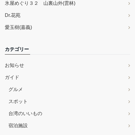
氷屋めぐり３２ 山裏山外(雲林)
Dr.花苑
愛玉樹(嘉義)
カテゴリー
お知らせ
ガイド
グルメ
スポット
台湾のいいもの
宿泊施設