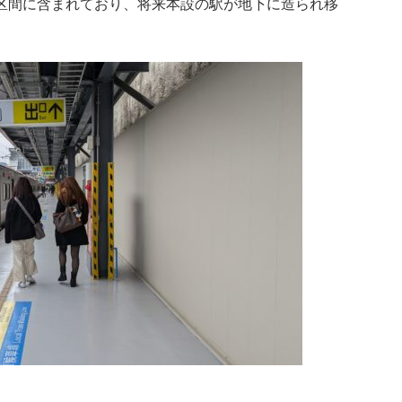
区間に含まれており、将来本設の駅が地下に造られ移