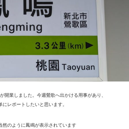
站が開業しました。今週鶯歌へ出かける用事があり、
単にレポートしたいと思います。
当然のように鳳鳴が表示されています