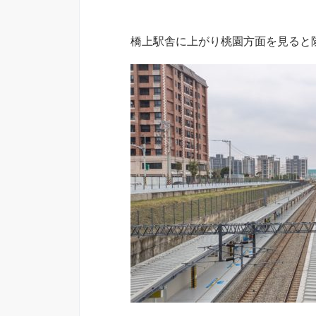
橋上駅舎に上がり桃園方面を見ると