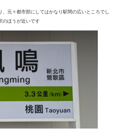
り、元々都市部にしてはかなり駅間の広いところでし
駅のほうが近いです