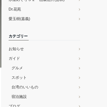
Dr.花苑
愛玉樹(嘉義)
カテゴリー
お知らせ
ガイド
グルメ
スポット
台湾のいいもの
宿泊施設
ブログ