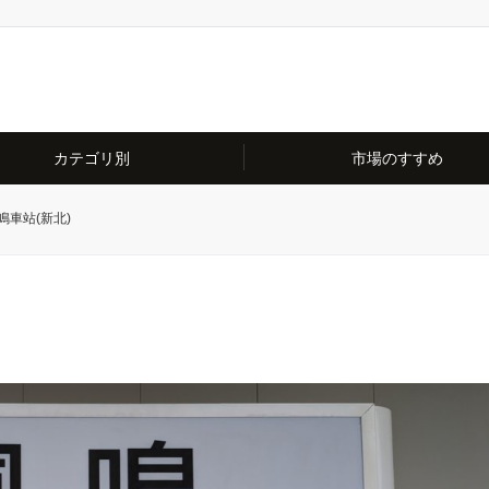
カテゴリ別
市場のすすめ
鳴車站(新北)