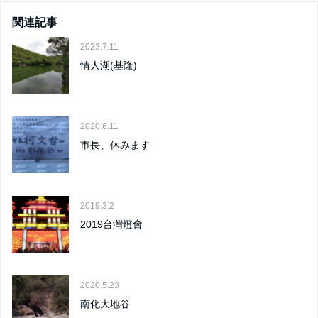
関連記事
2023.7.11
情人湖(基隆)
2020.6.11
市長、休みます
2019.3.2
2019台灣燈會
2020.5.23
南化大地谷