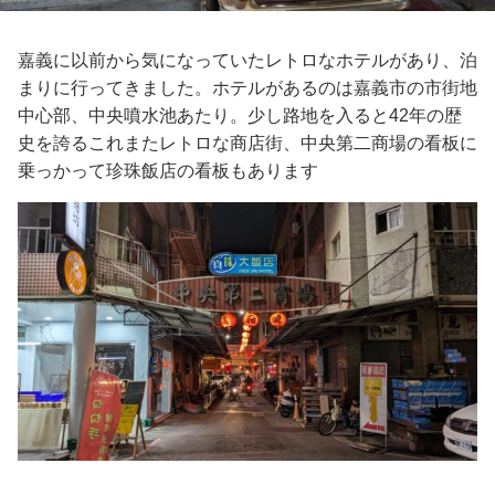
嘉義に以前から気になっていたレトロなホテルがあり、泊
まりに行ってきました。ホテルがあるのは嘉義市の市街地
中心部、中央噴水池あたり。少し路地を入ると42年の歴
史を誇るこれまたレトロな商店街、中央第二商場の看板に
乗っかって珍珠飯店の看板もあります