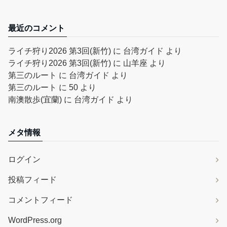
最近のコメント
ライチ狩り2026 第3回(新竹)
に
台湾ガイド
より
ライチ狩り2026 第3回(新竹)
に
山羊座
より
第三のルート
に
台湾ガイド
より
第三のルート
に
50
より
南澳散歩(宜蘭)
に
台湾ガイド
より
メタ情報
ログイン
投稿フィード
コメントフィード
WordPress.org