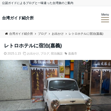
公認ガイドによるブログと一味違った台湾旅のご案内
Menu
台湾ガイド紹介所
台湾ガイド紹介所
ブログ
お出かけ
レトロホテルに宿泊(嘉義)
レトロホテルに宿泊(嘉義)
2025.1.15
お出かけ
,
ブログ
,
宿泊施設
嘉義市