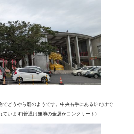
物でどうやら廟のようです。中央右手にある炉だけで
ています(普通は無地の金属かコンクリート)