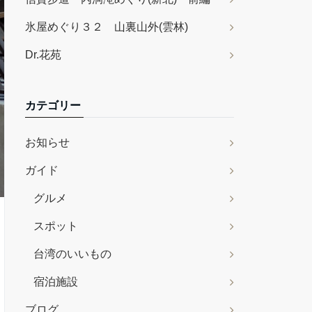
氷屋めぐり３２ 山裏山外(雲林)
Dr.花苑
カテゴリー
お知らせ
ガイド
グルメ
スポット
台湾のいいもの
宿泊施設
ブログ