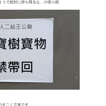
ようで絶対に持ち帰るな、の張り紙
のすごく立派です