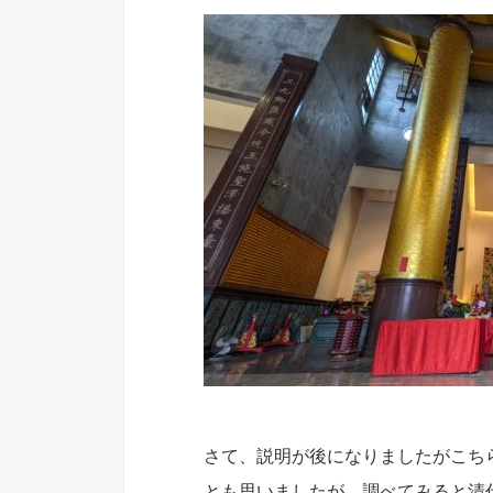
さて、説明が後になりましたがこち
とも思いましたが、調べてみると清