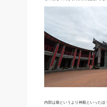
内部は廟というより神殿といったほ