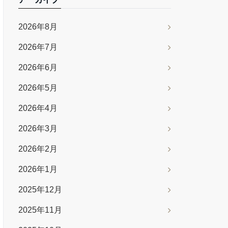
2026年8月
2026年7月
2026年6月
2026年5月
2026年4月
2026年3月
2026年2月
2026年1月
2025年12月
2025年11月