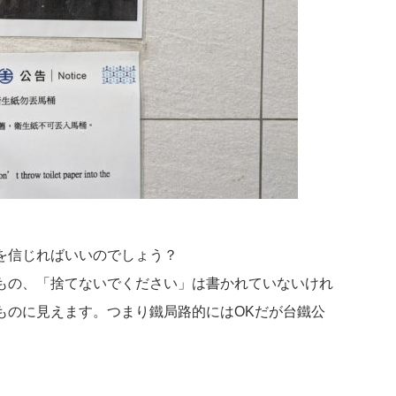
を信じればいいのでしょう？
もの、「捨てないでください」は書かれていないけれ
ものに見えます。つまり鐵局路的にはOKだが台鐵公
？