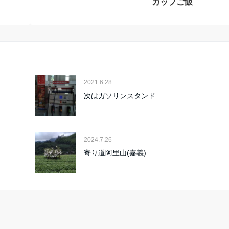
カップご飯
2021.6.28
次はガソリンスタンド
2024.7.26
寄り道阿里山(嘉義)