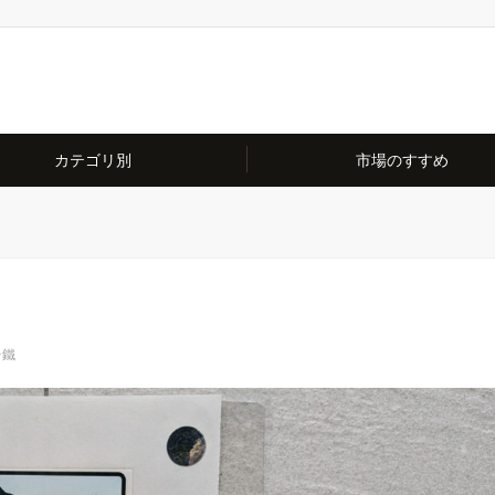
カテゴリ別
市場のすすめ
台鐵