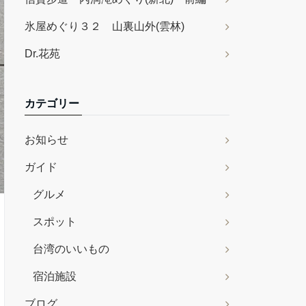
氷屋めぐり３２ 山裏山外(雲林)
Dr.花苑
カテゴリー
お知らせ
ガイド
グルメ
スポット
台湾のいいもの
宿泊施設
ブログ