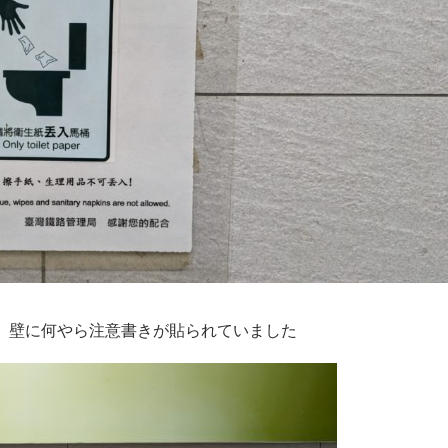
。壁に何やら注意書きが貼られていました