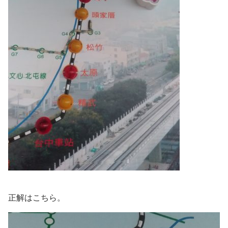
正解はこちら。