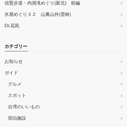
信賢步道・內洞滝めぐり(新北) 前編
氷屋めぐり３２ 山裏山外(雲林)
Dr.花苑
カテゴリー
お知らせ
ガイド
グルメ
スポット
台湾のいいもの
宿泊施設