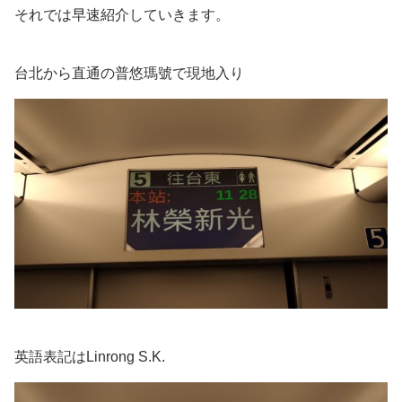
それでは早速紹介していきます。
台北から直通の普悠瑪號で現地入り
英語表記はLinrong S.K.