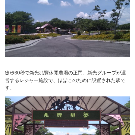
徒歩30秒で新光兆豐休閒農場の正門。新光グループが運
営するレジャー施設で、ほぼこのために設置された駅で
す。