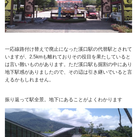
一応線路付け替えで廃止になった溪口駅の代替駅とされて
いますが、2.5kmも離れておりその役目を果たしていると
は言い難いものがあります。ただ溪口駅も掘割の中にあり
地下駅感がありましたので、その辺は引き継いでいると言
えるかもしれません。
振り返って駅全景。地下にあることがよくわかります