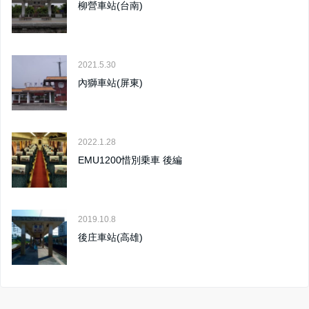
柳營車站(台南)
2021.5.30
內獅車站(屏東)
2022.1.28
EMU1200惜別乗車 後編
2019.10.8
後庄車站(高雄)