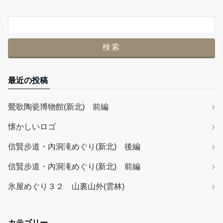
最近の投稿
鶯歌陶瓷博物館(新北) 前編
懐かしいロゴ
信賢步道・內洞滝めぐり(新北) 後編
信賢步道・內洞滝めぐり(新北) 前編
氷屋めぐり３２ 山裏山外(雲林)
カテゴリー