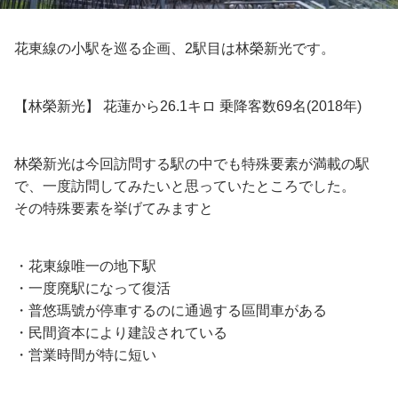
花東線の小駅を巡る企画、2駅目は林榮新光です。
【林榮新光】 花蓮から26.1キロ 乗降客数69名(2018年)
林榮新光は今回訪問する駅の中でも特殊要素が満載の駅
で、一度訪問してみたいと思っていたところでした。
その特殊要素を挙げてみますと
・花東線唯一の地下駅
・一度廃駅になって復活
・普悠瑪號が停車するのに通過する區間車がある
・民間資本により建設されている
・営業時間が特に短い