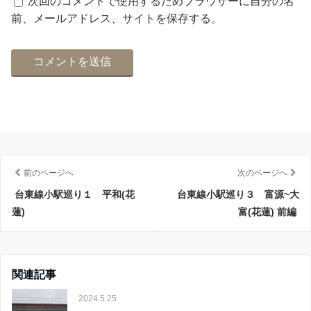
次回のコメントで使用するためブラウザーに自分の名
前、メールアドレス、サイトを保存する。
前のページへ
次のページへ
台東線小駅巡り１ 平和(花
台東線小駅巡り３ 富源~大
蓮)
富(花蓮) 前編
関連記事
2024.5.25