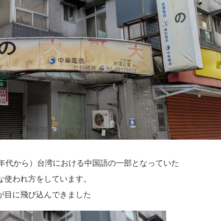
0年代から）台湾における中国語の一部となっていた
な使われ方をしています。
が目に飛び込んできました