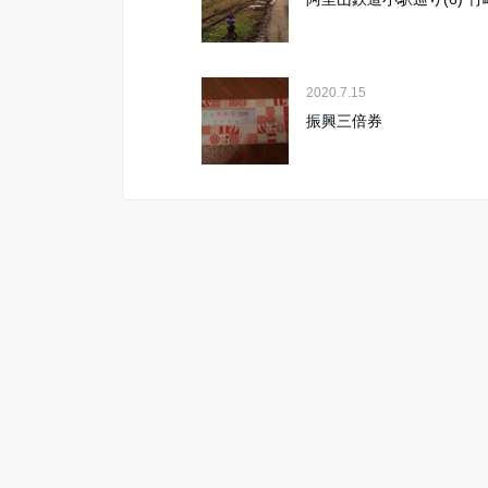
2020.7.15
振興三倍券