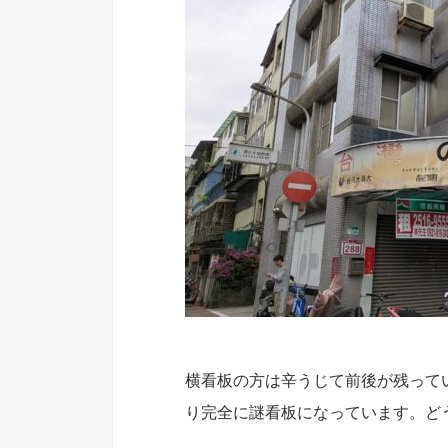
横看板の方は辛うじて前後が残って
り完全に謎看板になっています。ど