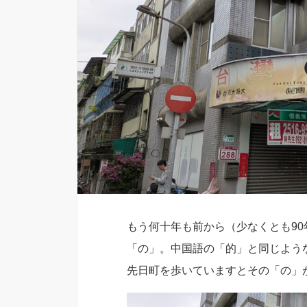
もう何十年も前から（少なくとも9
「の」。中国語の「的」と同じよう
先日町を歩いていますとその「の」