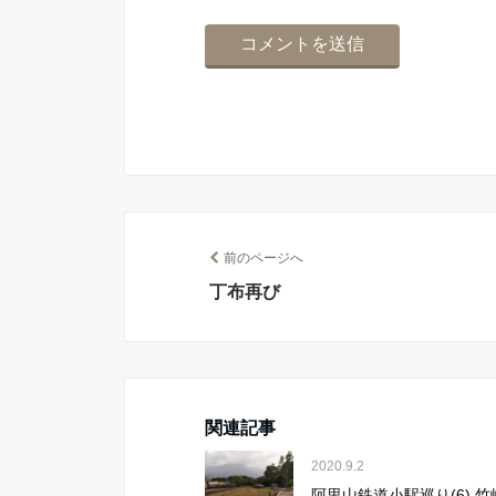
前のページへ
丁布再び
関連記事
2020.9.2
阿里山鉄道小駅巡り(6) 