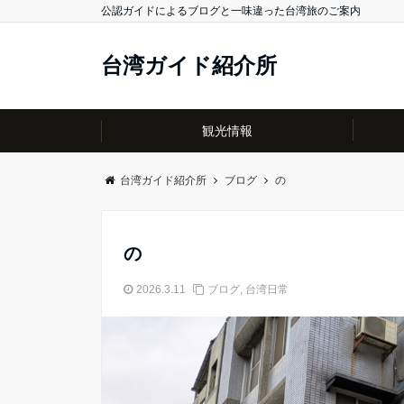
公認ガイドによるブログと一味違った台湾旅のご案内
台湾ガイド紹介所
観光情報
台湾ガイド紹介所
ブログ
の
の
2026.3.11
ブログ
,
台湾日常