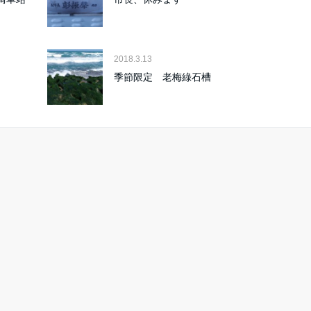
2018.3.13
季節限定 老梅綠石槽