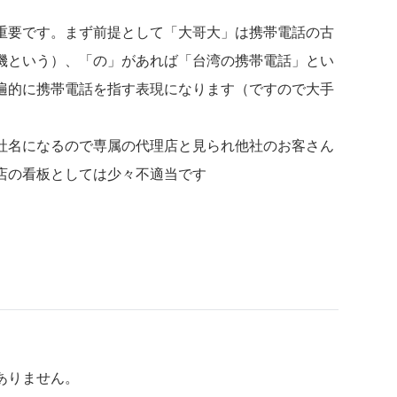
重要です。まず前提として「大哥大」は携帯電話の古
機という）、「の」があれば「台湾の携帯電話」とい
遍的に携帯電話を指す表現になります（ですので大手
社名になるので専属の代理店と見られ他社のお客さん
店の看板としては少々不適当です
ありません。