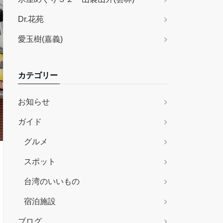
Dr.花苑
愛玉樹(嘉義)
カテゴリー
お知らせ
ガイド
グルメ
スポット
台湾のいいもの
宿泊施設
ブログ