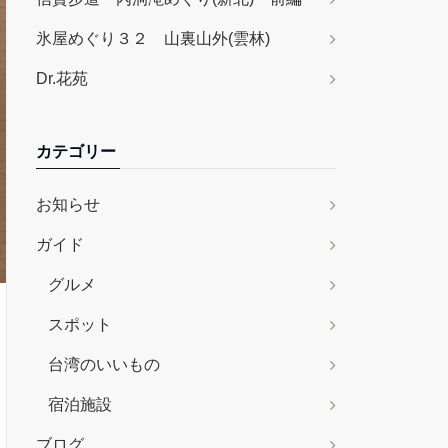
氷屋めぐり３２ 山裏山外(雲林)
Dr.花苑
カテゴリー
お知らせ
ガイド
グルメ
スポット
台湾のいいもの
宿泊施設
ブログ