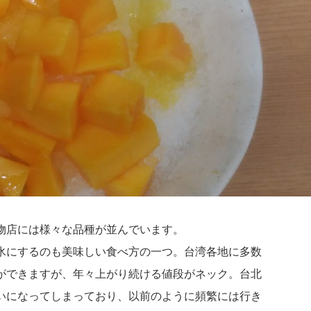
物店には様々な品種が並んでいます。
氷にするのも美味しい食べ方の一つ。台湾各地に多数
ができますが、年々上がり続ける値段がネック。台北
いになってしまっており、以前のように頻繁には行き