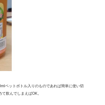
0mlペットボトル入りのものであれば簡単に使い切
めて飲んでしまえばOK。