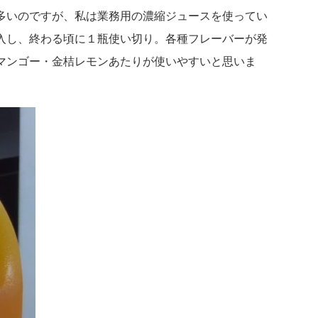
多いのですが、私は業務用の濃縮ジュースを使ってい
入し、終わる頃に１瓶使い切り。各種フレーバーが発
マンゴー・金桔レモンあたりが使いやすいと思いま