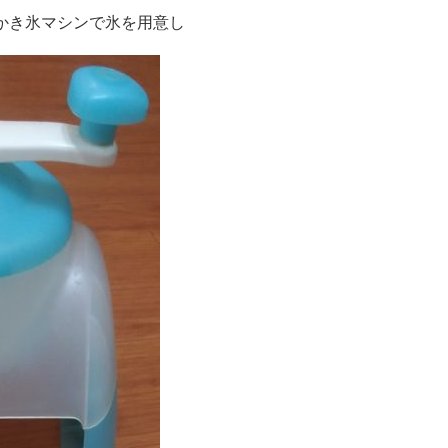
かき氷マシンで氷を用意し