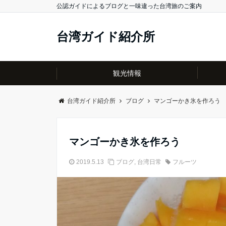
公認ガイドによるブログと一味違った台湾旅のご案内
台湾ガイド紹介所
観光情報
台湾ガイド紹介所
ブログ
マンゴーかき氷を作ろう
マンゴーかき氷を作ろう
2019.5.13
ブログ
,
台湾日常
フルーツ