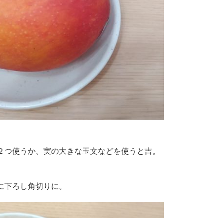
２つ使うか、実の大きな玉文などを使うと吉。
に下ろし角切りに。