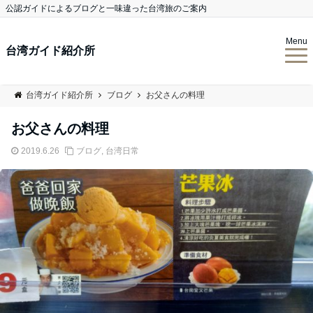
公認ガイドによるブログと一味違った台湾旅のご案内
Menu
台湾ガイド紹介所
台湾ガイド紹介所
ブログ
お父さんの料理
お父さんの料理
2019.6.26
ブログ
,
台湾日常