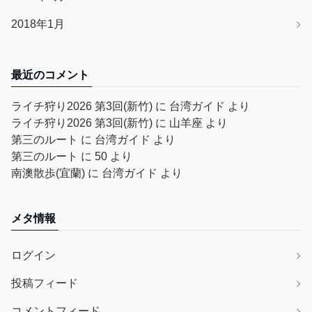
2018年1月
最近のコメント
ライチ狩り2026 第3回(新竹)
に
台湾ガイド
より
ライチ狩り2026 第3回(新竹)
に
山羊座
より
第三のルート
に
台湾ガイド
より
第三のルート
に
50
より
南澳散歩(宜蘭)
に
台湾ガイド
より
メタ情報
ログイン
投稿フィード
コメントフィード