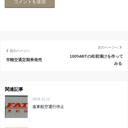
次のページへ
前のページへ
100%MITの松前漬けを作って
市轄交通定期券発売
みる
関連記事
2019.12.12
遠東航空運行停止