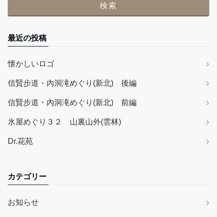
最近の投稿
懐かしいロゴ
信賢步道・內洞滝めぐり(新北) 後編
信賢步道・內洞滝めぐり(新北) 前編
氷屋めぐり３２ 山裏山外(雲林)
Dr.花苑
カテゴリー
お知らせ