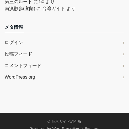
第三のルート
に
50
より
南澳散歩(宜蘭)
に
台湾ガイド
より
メタ情報
ログイン
投稿フィード
コメントフィード
WordPress.org
©
台湾ガイド紹介所
Powered by
WordPressテーマ Emanon