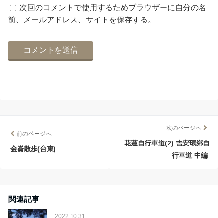
次回のコメントで使用するためブラウザーに自分の名
前、メールアドレス、サイトを保存する。
次のページへ
前のページへ
花蓮自行車道(2) 吉安環鄉自
金崙散歩(台東)
行車道 中編
関連記事
2022.10.31