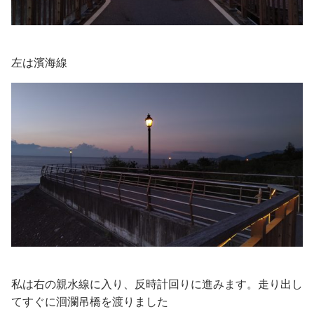
左は濱海線
私は右の親水線に入り、反時計回りに進みます。走り出し
てすぐに洄瀾吊橋を渡りました