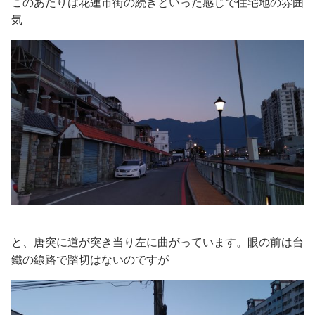
このあたりは花蓮市街の続きといった感じで住宅地の雰囲
気
と、唐突に道が突き当り左に曲がっています。眼の前は台
鐵の線路で踏切はないのですが