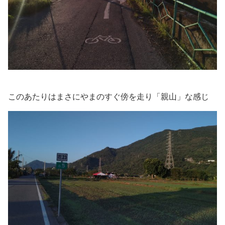
このあたりはまさにやまのすぐ傍を走り「親山」な感じ