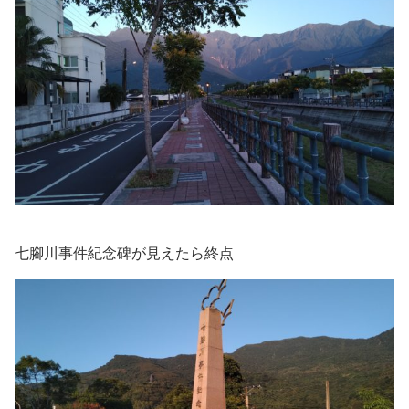
七腳川事件紀念碑が見えたら終点