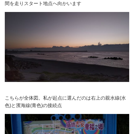
間を走りスタート地点へ向かいます
こちらが全体図。私が起点に選んだのは右上の親水線(水
色)と濱海線(青色)の接続点