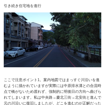
引き続き住宅地を進行
ここで注意ポイント1。案内地図ではまっすぐ川沿いを進
むように描かれていますが実際には中原排水溝との合流時
点で橋がないため渡れず、強制的に明後日の方向へ曲げら
れてしまいます。私は中央路→慶北三街→北安街と進んで
元の川沿いに復旧しましたが、どこを進むのが正解だった