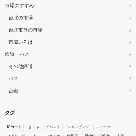
市場のすすめ
台北の市場
台北市外の市場
市場いろは
鉄道・バス
その他鉄道
バス
台鐵
タグ
ICカード
きっぷ
イベント
ショッピング
スイーツ
ハイキング
バス
フルーツ
南投縣
博物館・記念館
古蹟