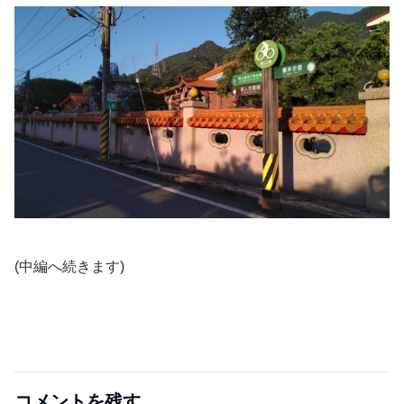
(中編へ続きます)
コメントを残す