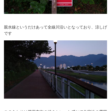
親水線というだけあって全線川沿いとなっており、涼しげ
です