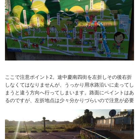
ここで注意ポイント2。途中慶南四街を左折しその後右折
しなくてはなりませんが、うっかり用水路沿いに走ってし
まうと違う方向へ行ってしまいます。路面にペイントはあ
るのですが、左折地点は少々分かりづらいので注意が必要