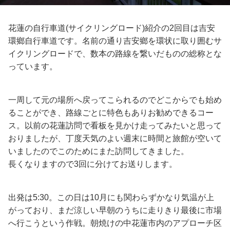
花蓮の自行車道(サイクリングロード)紹介の2回目は吉安
環鄉自行車道です。名前の通り吉安鄉を環状に取り囲むサ
イクリングロードで、数本の路線を繋いだものの総称とな
っています。
一周して元の場所へ戻ってこられるのでどこからでも始め
ることができ、路線ごとに特色もありお勧めできるコー
ス。以前の花蓮訪問で看板を見かけ走ってみたいと思って
おりましたが、丁度天気のよい週末に時間と旅館が空いて
いましたのでこのためにまた訪問してきました。
長くなりますので3回に分けてお送りします。
出発は5:30。この日は10月にも関わらずかなり気温が上
がっており、まだ涼しい早朝のうちに走りきり最後に市場
へ行こうという作戦。朝焼けの中花蓮市内のアプローチ区