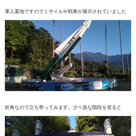
軍人墓地ですのでミサイルや戦車が展示されていました
折角なので立ち寄ってみます。少々急な階段を登ると