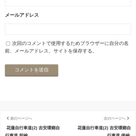
メールアドレス
次回のコメントで使用するためブラウザーに自分の名
前、メールアドレス、サイトを保存する。
前のページへ
次のページへ
花蓮自行車道(2) 吉安環鄉自
花蓮自行車道(2) 吉安環鄉自
行車道 前編
行車道 後編