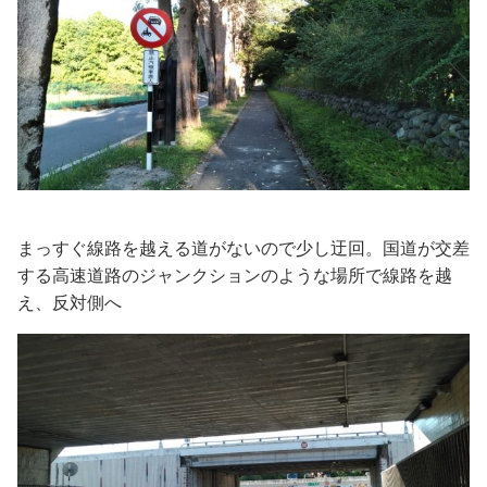
まっすぐ線路を越える道がないので少し迂回。国道が交差
する高速道路のジャンクションのような場所で線路を越
え、反対側へ