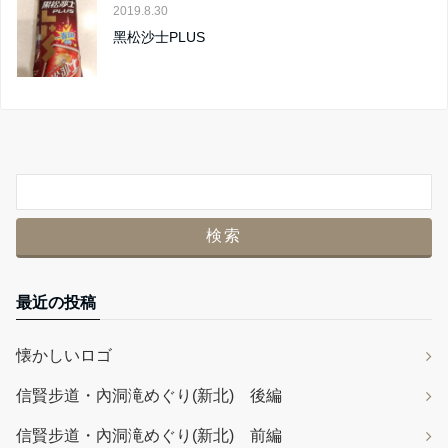
2019.8.30
黑松沙士PLUS
最近の投稿
懐かしいロゴ
信賢步道・內洞滝めぐり(新北) 後編
信賢步道・內洞滝めぐり(新北) 前編