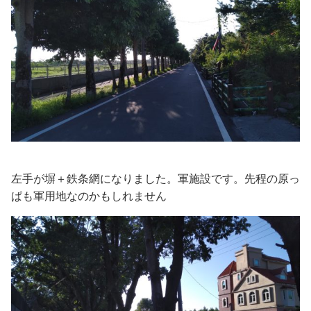
左手が塀＋鉄条網になりました。軍施設です。先程の原っ
ぱも軍用地なのかもしれません