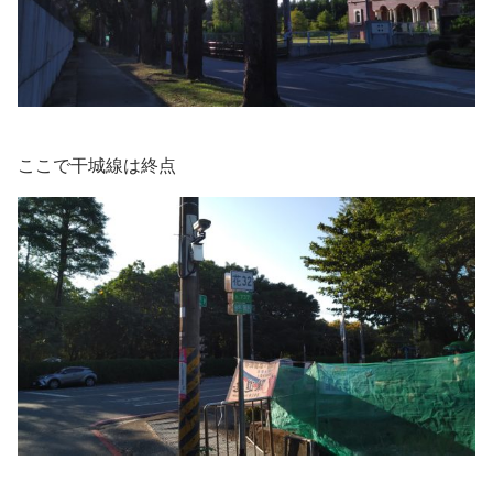
ここで干城線は終点