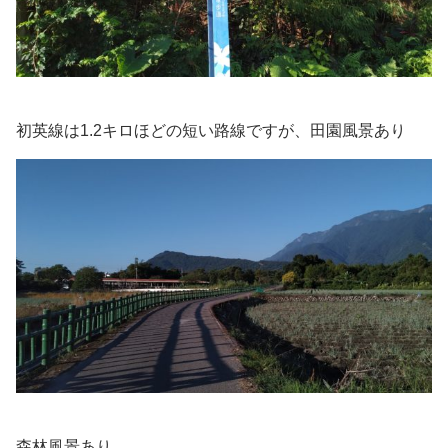
初英線は1.2キロほどの短い路線ですが、田園風景あり
森林風景あり