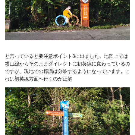
と言っていると要注意ポイント3に出ました。地図上では
親山線からそのままダイレクトに初英線に変わっているの
ですが、現地での標識は分岐するようになっています。こ
れは初英線方面へ行くのが正解