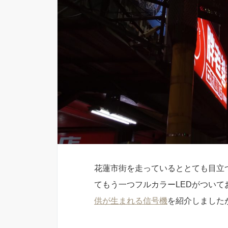
花蓮市街を走っているととても目立
てもう一つフルカラーLEDがついて
供が生まれる信号機
を紹介しました