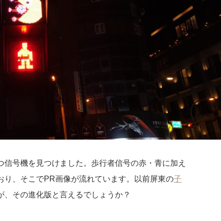
つ信号機を見つけました。歩行者信号の赤・青に加え
おり、そこでPR画像が流れています。以前屏東の
子
が、その進化版と言えるでしょうか？