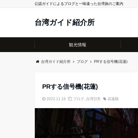
公認ガイドによるブログと一味違った台湾旅のご案内
台湾ガイド紹介所
観光情報
台湾ガイド紹介所
ブログ
PRする信号機(花蓮)
PRする信号機(花蓮)
2022.11.19
ブログ
,
台湾日常
花蓮縣