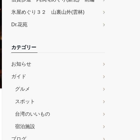
氷屋めぐり３２ 山裏山外(雲林)
Dr.花苑
カテゴリー
お知らせ
ガイド
グルメ
スポット
台湾のいいもの
宿泊施設
ブログ