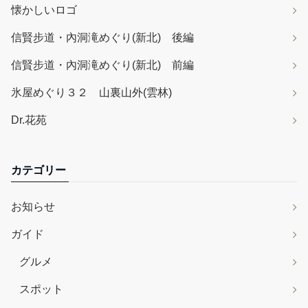
懐かしいロゴ
信賢步道・內洞滝めぐり(新北) 後編
信賢步道・內洞滝めぐり(新北) 前編
氷屋めぐり３２ 山裏山外(雲林)
Dr.花苑
カテゴリー
お知らせ
ガイド
グルメ
スポット