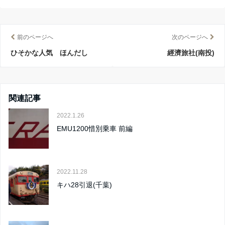
前のページへ
次のページへ
ひそかな人気 ほんだし
經濟旅社(南投)
関連記事
2022.1.26
EMU1200惜別乗車 前編
2022.11.28
キハ28引退(千葉)