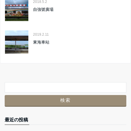
2018.5.2
自強號廣場
2019.2.11
東海車站
最近の投稿