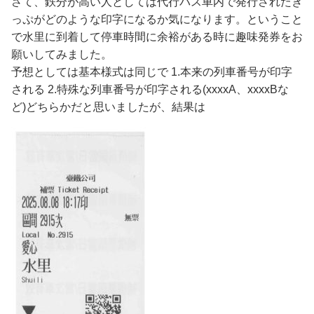
さて、鉄分が高い人としては代行バス車内で発行されたき
っぷがどのような印字になるか気になります。ということ
で水里に到着して停車時間に余裕がある時に趣味発券をお
願いしてみました。
予想としては基本様式は同じで 1.本来の列車番号が印字
される 2.特殊な列車番号が印字される(xxxxA、xxxxBな
ど)どちらかだと思いましたが、結果は