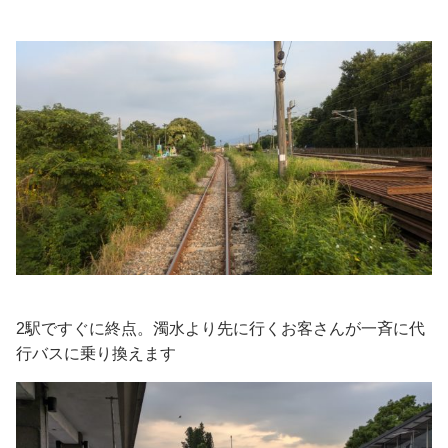
2駅ですぐに終点。濁水より先に行くお客さんが一斉に代
行バスに乗り換えます