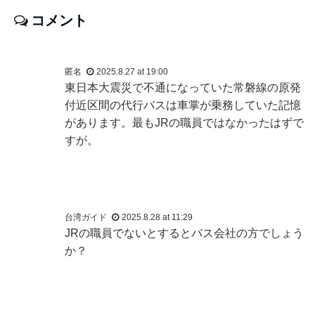
コメント
匿名
2025.8.27 at 19:00
東日本大震災で不通になっていた常磐線の原発
付近区間の代行バスは車掌が乗務していた記憶
があります。最もJRの職員ではなかったはずで
すが。
台湾ガイド
2025.8.28 at 11:29
JRの職員でないとするとバス会社の方でしょう
か？