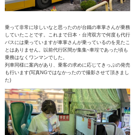
乗って非常に珍しいなと思ったのが台鐵の車掌さんが乗務
していたことです。これまで日本・台湾双方で何度も代行
バスには乗っていますが車掌さんが乗っているのを見たこ
とはありません。以前代行区間が集集~車埕であった頃も
乗務はなくワンマンでした。
列車同様に案内があり、乗客の求めに応じてきっぷの発売
も行います(写真NGではなかったので撮影させて頂きまし
た)