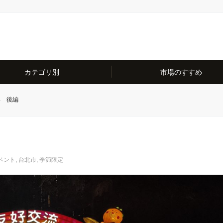
カテゴリ別
市場のすすめ
4 後編
ベント
,
台北市
,
季節限定