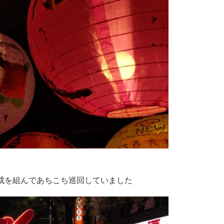
成を組んであちこち巡回していました