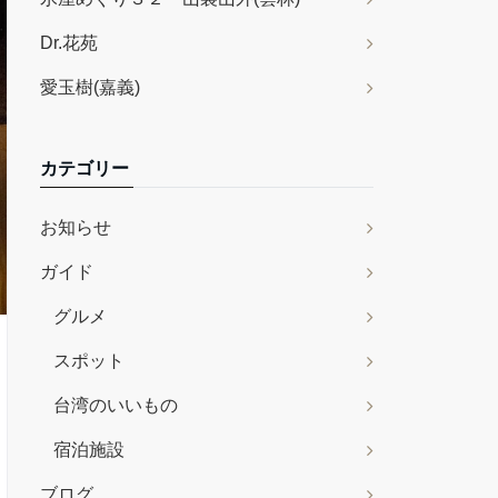
Dr.花苑
愛玉樹(嘉義)
カテゴリー
お知らせ
ガイド
グルメ
スポット
台湾のいいもの
宿泊施設
ブログ