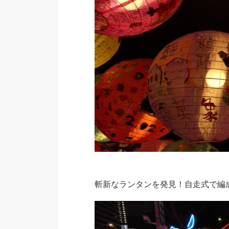
斬新なランタンを発見！自走式で編