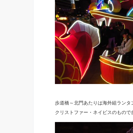
歩道橋～北門あたりは海外組ランタ
クリストファー・ネイビスのもので