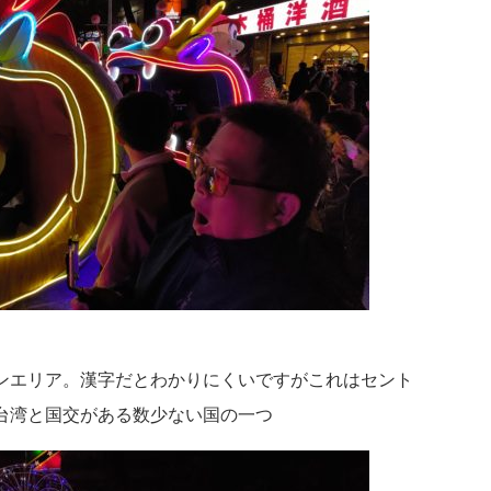
ンエリア。漢字だとわかりにくいですがこれはセント
台湾と国交がある数少ない国の一つ