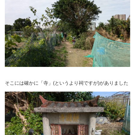
そこには確かに「寺」(というより祠ですが)がありました