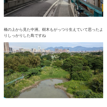
橋の上から見た中洲。樹木もがっつり生えていて思ったよ
りしっかりした島ですね