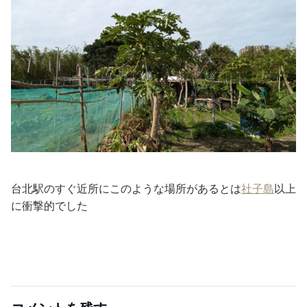
台北駅のすぐ近所にこのような場所があるとは
社子島
以上
に衝撃的でした