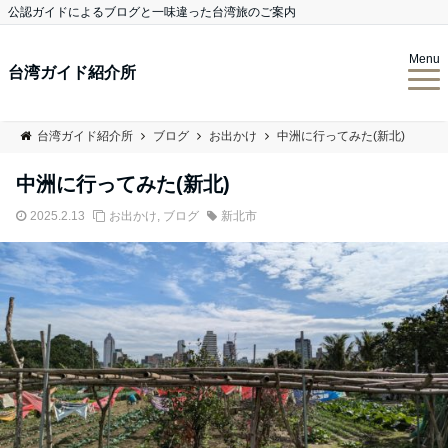
公認ガイドによるブログと一味違った台湾旅のご案内
Menu
台湾ガイド紹介所
台湾ガイド紹介所
ブログ
お出かけ
中洲に行ってみた(新北)
中洲に行ってみた(新北)
2025.2.13
お出かけ
,
ブログ
新北市