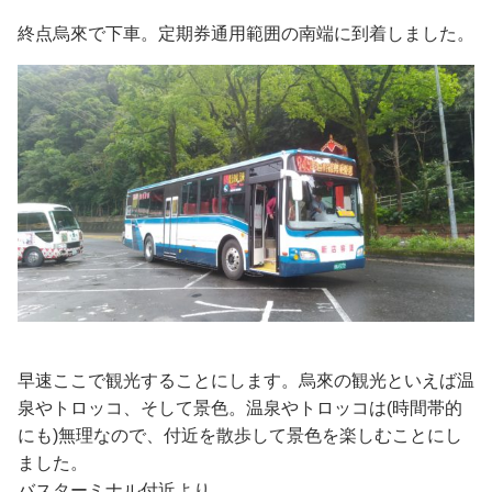
終点烏來で下車。定期券通用範囲の南端に到着しました。
早速ここで観光することにします。烏來の観光といえば温
泉やトロッコ、そして景色。温泉やトロッコは(時間帯的
にも)無理なので、付近を散歩して景色を楽しむことにし
ました。
バスターミナル付近より。