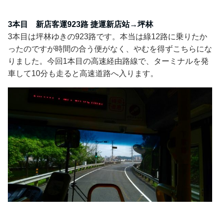
3本目 新店客運923路 捷運新店站→坪林
3本目は坪林ゆきの923路です。本当は綠12路に乗りたか
ったのですが時間の合う便がなく、やむを得ずこちらにな
りました。今回1本目の高速経由路線で、ターミナルを発
車して10分も走ると高速道路へ入ります。