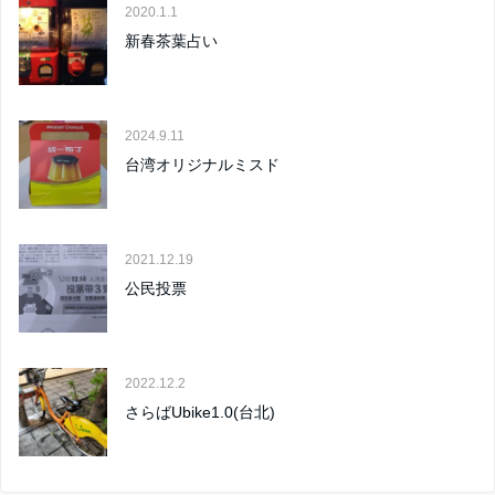
2020.1.1
新春茶葉占い
2024.9.11
台湾オリジナルミスド
2021.12.19
公民投票
2022.12.2
さらばUbike1.0(台北)