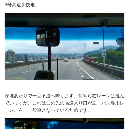
3号高速を快走。
深坑あたりで一旦下道へ降ります。何やら右レーンは混ん
でいますが、これはこの先の高速入り口が左→バス専用レ
ーン、右→一般車となっているためです。