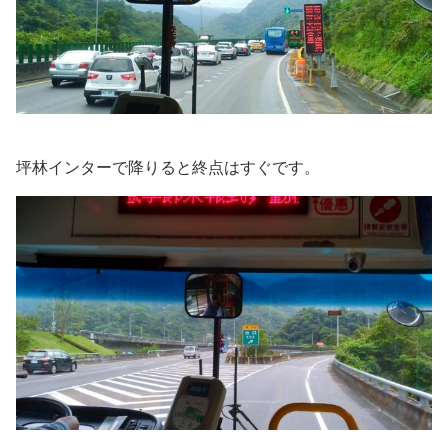
坪林インターで降りると終点はすぐです。