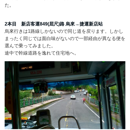
た。
2本目 新店客運849(屈尺)路 烏來→捷運新店站
烏來行きは1路線しかないので同じ道を戻ります。しかし
まったく同じでは面白味がないので一部経由が異なる便を
選んで乗ってみました。
途中で幹線道路を逸れて住宅地へ。