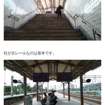
柱が古レールなのは基本です。