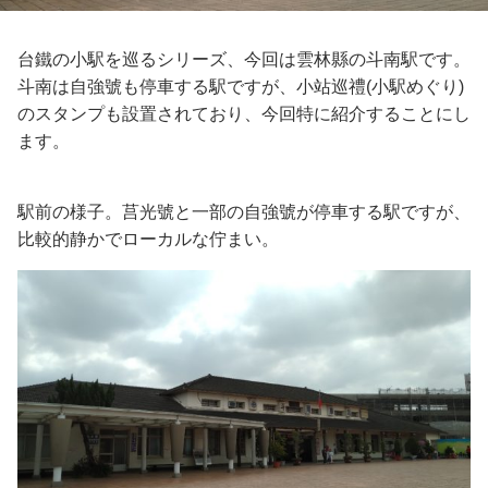
台鐵の小駅を巡るシリーズ、今回は雲林縣の斗南駅です。
斗南は自強號も停車する駅ですが、小站巡禮(小駅めぐり)
のスタンプも設置されており、今回特に紹介することにし
ます。
駅前の様子。莒光號と一部の自強號が停車する駅ですが、
比較的静かでローカルな佇まい。