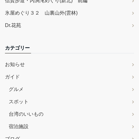
信賢步道・內洞滝めぐり(新北) 前編
氷屋めぐり３２ 山裏山外(雲林)
Dr.花苑
カテゴリー
お知らせ
ガイド
グルメ
スポット
台湾のいいもの
宿泊施設
ブログ