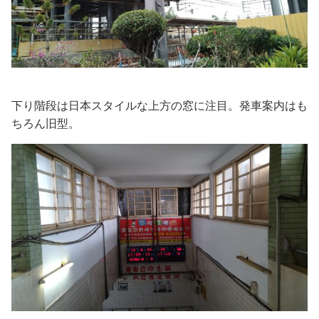
下り階段は日本スタイルな上方の窓に注目。発車案内はも
ちろん旧型。