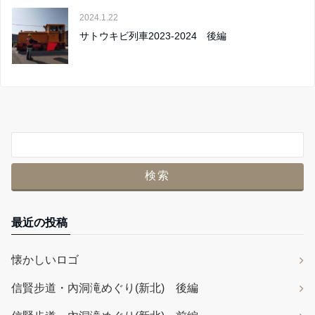
2024.1.22
サトウキビ列車2023-2024 後編
最近の投稿
懐かしいロゴ
信賢步道・內洞滝めぐり(新北) 後編