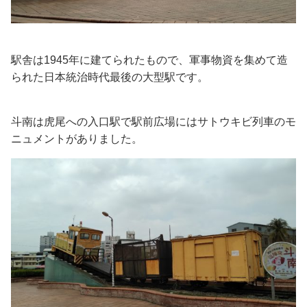
駅舎は1945年に建てられたもので、軍事物資を集めて造
られた日本統治時代最後の大型駅です。
斗南は虎尾への入口駅で駅前広場にはサトウキビ列車のモ
ニュメントがありました。