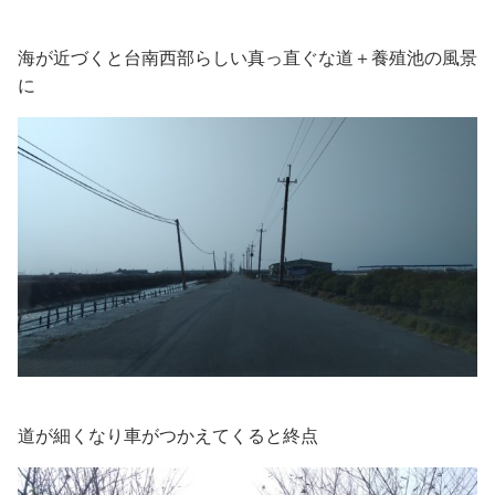
海が近づくと台南西部らしい真っ直ぐな道＋養殖池の風景
に
道が細くなり車がつかえてくると終点