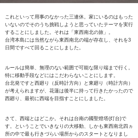
これといって用事のなかった三連休。家にいるのはもった
いないのでそのうち挑戦しようと思っていたテーマを実行
することにしました。それは「東西南北の旅」。
台湾本島には当然ながら東西南北の端が存在し、それを3
日間ですべて回ることにしました。
ルールは簡単、無理のない範囲で可能な限り端まで行く。
特に移動手段などにはこだわらないことにします。
台北発ですと西廻り（反時計方向）と東廻り（時計方向）
が考えられますが、花蓮は後半に持って行きたかったので
西廻り、最初に西端を目指すことにしました。
さて、西端とはどこか。それは台南の國聖燈塔(灯台)で
す。ということでいきなりの大移動、しかも東西南北四ヵ
所の中で最も行きづらい場所からのスタートとなりまし