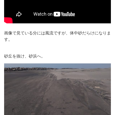
画像で見ている分には風流ですが、体中砂だらけになりま
す。
砂丘を抜け、砂浜へ。