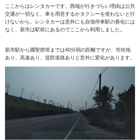
ここからはレンタカーです。西端が行きづらい理由は公共
交通が一切なく、車を用意するかタクシーを使わないと行
けないから。レンタカーは意外にも自強停車駅の善化には
なく、新市は駅前にあるのでここから利用しました。
新市駅から國聖燈塔までは40分弱の距離ですが、市街地
あり、高速あり、堤防道路ありと意外に変化があります。