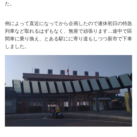
た。
例によって直近になってから企画したので連休初日の特急
列車など取れるはずもなく、無座で頑張ります…途中で區
間車に乗り換え、とある駅にに寄り道もしつつ新市で下車
しました。