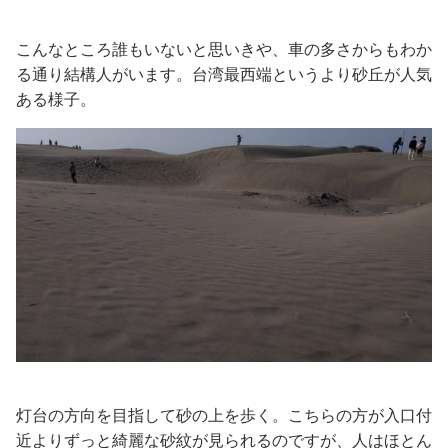
こんなところ誰もいないと思いきや、車の多さからもわか
る通り結構人がいます。台湾最西端というより砂丘が人気
ある様子。
灯台の方向を目指して砂の上を歩く。こちらの方が入口付
近よりずっと綺麗な砂紋が見られるのですが、人はほとん