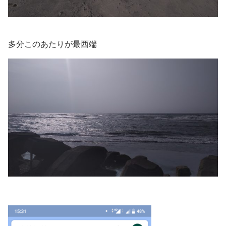
多分このあたりが最西端