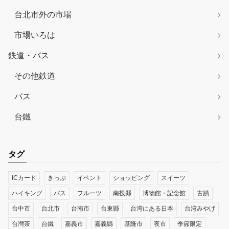
台北市外の市場
市場いろは
鉄道・バス
その他鉄道
バス
台鐵
タグ
ICカード
きっぷ
イベント
ショッピング
スイーツ
ハイキング
バス
フルーツ
南投縣
博物館・記念館
古蹟
台中市
台北市
台南市
台東縣
台湾にある日本
台湾みやげ
台灣茶
台鐵
嘉義市
嘉義縣
基隆市
夜市
季節限定