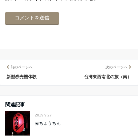
前のページへ
次のページへ
新型券売機体験
台湾東西南北の旅（南）
関連記事
2019.9.27
赤ちょうちん