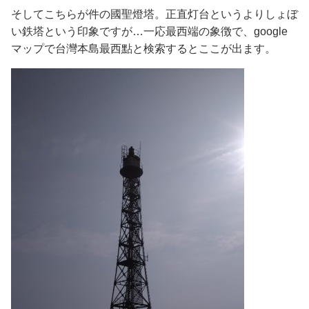
そしてこちらが件の國聖燈塔。正直灯台というよりしょぼ
い鉄塔という印象ですが…一応最西端の象徴で、google
マップで台灣本島最西點と検索するとここが出ます。