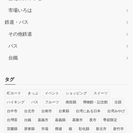
市場いろは
鉄道・バス
その他鉄道
バス
台鐵
タグ
ICカード
きっぷ
イベント
ショッピング
スイーツ
ハイキング
バス
フルーツ
南投縣
博物館・記念館
古蹟
台中市
台北市
台南市
台東縣
台湾にある日本
台湾みやげ
台灣茶
台鐵
嘉義市
嘉義縣
基隆市
夜市
季節限定
宜蘭縣
屏東縣
市場
廃墟
廟
彰化縣
新北市
新竹市