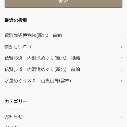
最近の投稿
鶯歌陶瓷博物館(新北) 前編
懐かしいロゴ
信賢步道・內洞滝めぐり(新北) 後編
信賢步道・內洞滝めぐり(新北) 前編
氷屋めぐり３２ 山裏山外(雲林)
カテゴリー
お知らせ