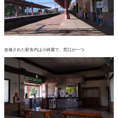
改修された駅舎内は小綺麗で、窓口が一つ