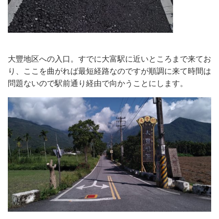
大豐地区への入口。すでに大富駅に近いところまで来てお
り、ここを曲がれば最短経路なのですが順調に来て時間は
問題ないので駅前通り経由で向かうことにします。