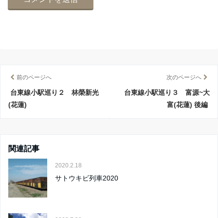
前のページへ
次のページへ
台東線小駅巡り２ 林榮新光
台東線小駅巡り３ 富源~大
(花蓮)
富(花蓮) 後編
関連記事
2020.2.18
サトウキビ列車2020