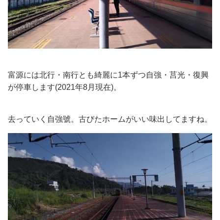
富源には北行・南行とも綺麗に1本ずつ自強・莒光・復興
が停車します(2021年8月現在)。
去っていく自強號。古びたホームがいい味出してますね。