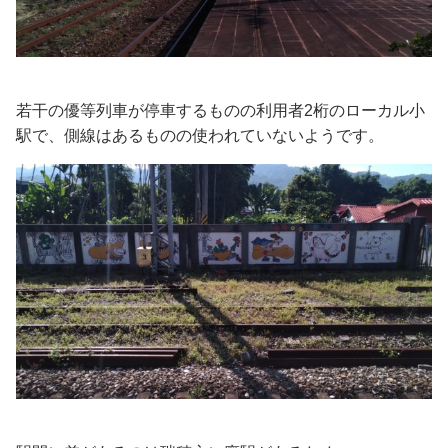
若干の優等列車が停車するものの利用者2桁のローカル小
駅で、側線はあるものの使われていないようです。