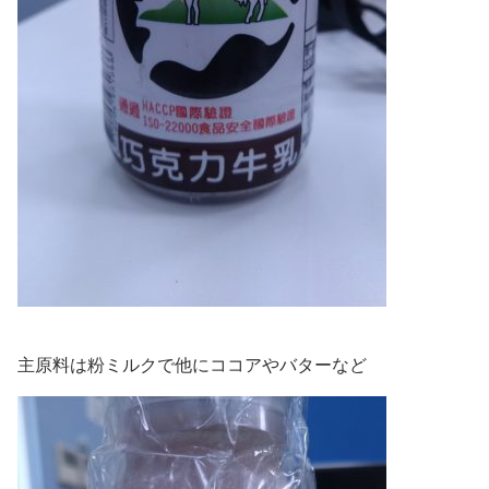
主原料は粉ミルクで他にココアやバターなど