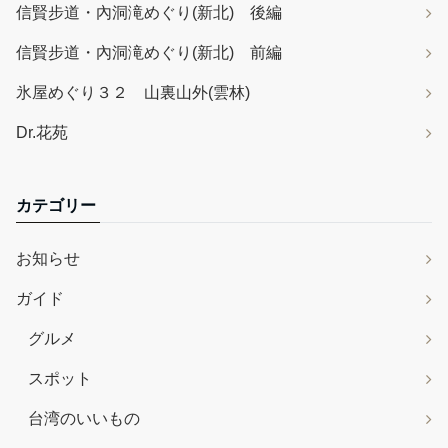
信賢步道・內洞滝めぐり(新北) 後編
信賢步道・內洞滝めぐり(新北) 前編
氷屋めぐり３２ 山裏山外(雲林)
Dr.花苑
カテゴリー
お知らせ
ガイド
グルメ
スポット
台湾のいいもの