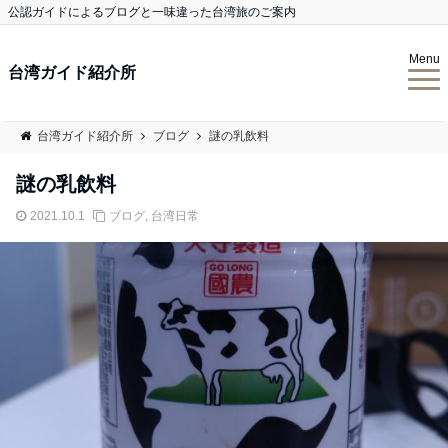
公認ガイドによるブログと一味違った台湾旅のご案内
Menu
台湾ガイド紹介所
台湾ガイド紹介所
ブログ
謎の乳飲料
謎の乳飲料
2021.10.1
ブログ
,
台湾日常