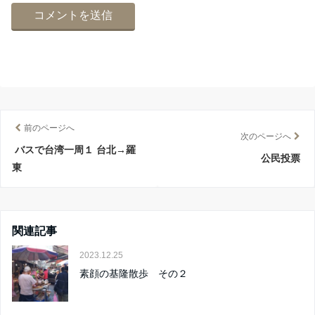
前のページへ
次のページへ
バスで台湾一周１ 台北→羅
公民投票
東
関連記事
2023.12.25
素顔の基隆散歩 その２