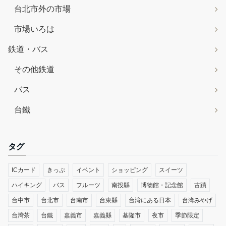
台北市外の市場
市場いろは
鉄道・バス
その他鉄道
バス
台鐵
タグ
ICカード
きっぷ
イベント
ショッピング
スイーツ
ハイキング
バス
フルーツ
南投縣
博物館・記念館
古蹟
台中市
台北市
台南市
台東縣
台湾にある日本
台湾みやげ
台灣茶
台鐵
嘉義市
嘉義縣
基隆市
夜市
季節限定