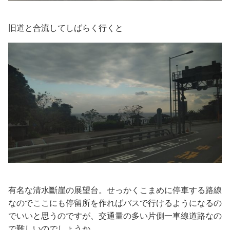
旧道と合流してしばらく行くと
有名な清水斷崖の展望台。せっかくこまめに停車する路線
なのでここにも停留所を作ればバスで行けるようになるの
でいいと思うのですが、交通量の多い片側一車線道路なの
で難しいのでしょうか