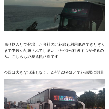
鳴り物入りで登場した各社の北花線も利用低迷でぎりぎり
まで本数が削減されてしまい、今や1~2往復ずつが残るの
み。こちらも絶滅危惧路線です
今回は大きな渋滞もなく、2時間20分ほどで花蓮駅に到着