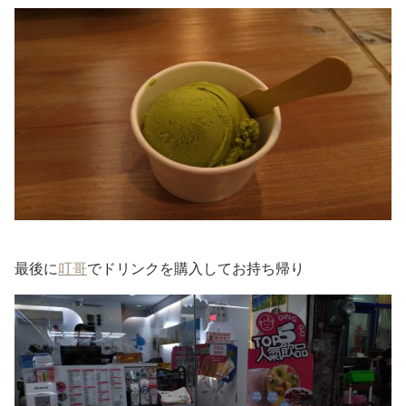
最後に
叮哥
でドリンクを購入してお持ち帰り