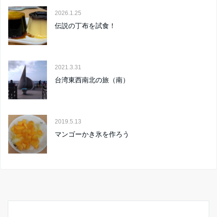
2026.1.25
伝説の丁布を試食！
2021.3.31
台湾東西南北の旅（南）
2019.5.13
マンゴーかき氷を作ろう