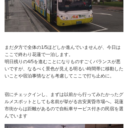
まだ夕方で全体の1/5ほどしか進んでいませんが、今日は
ここで終わり花蓮で一泊します。
明日残りの4/5を進むことになりものすごくバランスが悪
いですが、なるべく景色が見える明るい時間帯に移動した
いことや宿泊事情なども考慮してここで打ち止めに。
宿にチェックインし、まずは以前から行ってみたかったグ
ルメスポットとしても名前が挙がる吉安黃昏市場へ。花蓮
市街からは距離があるので自転車サービス付きの民宿を選
んでいます