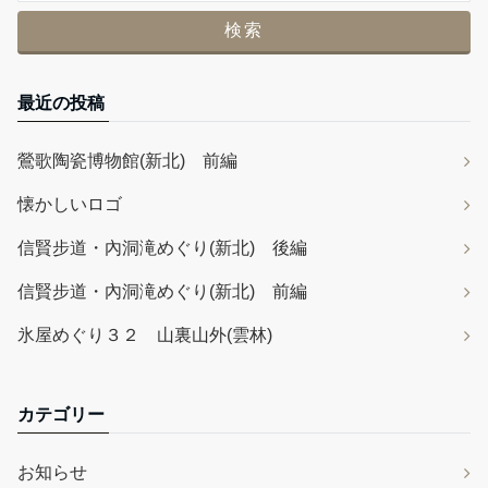
最近の投稿
鶯歌陶瓷博物館(新北) 前編
懐かしいロゴ
信賢步道・內洞滝めぐり(新北) 後編
信賢步道・內洞滝めぐり(新北) 前編
氷屋めぐり３２ 山裏山外(雲林)
カテゴリー
お知らせ