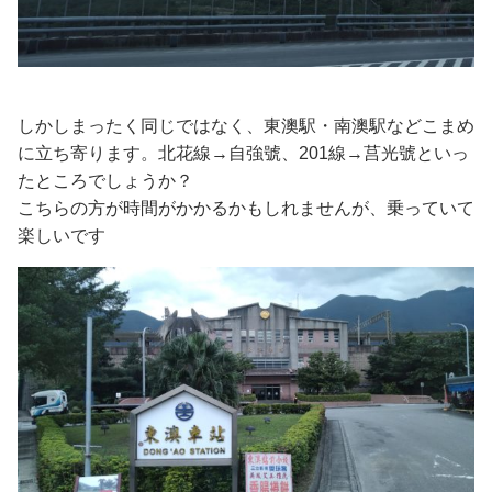
しかしまったく同じではなく、東澳駅・南澳駅などこまめ
に立ち寄ります。北花線→自強號、201線→莒光號といっ
たところでしょうか？
こちらの方が時間がかかるかもしれませんが、乗っていて
楽しいです