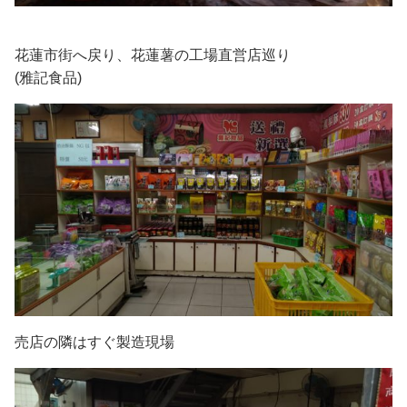
花蓮市街へ戻り、花蓮薯の工場直営店巡り
(雅記食品)
売店の隣はすぐ製造現場