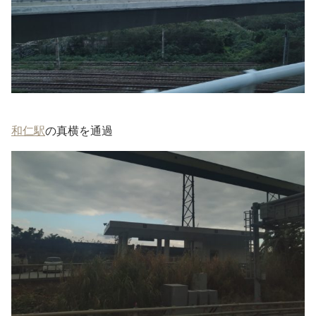
和仁駅
の真横を通過