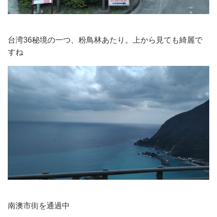
台湾36秘境の一つ、粉鳥林あたり。上から見ても綺麗で
すね
南澳市街を通過中