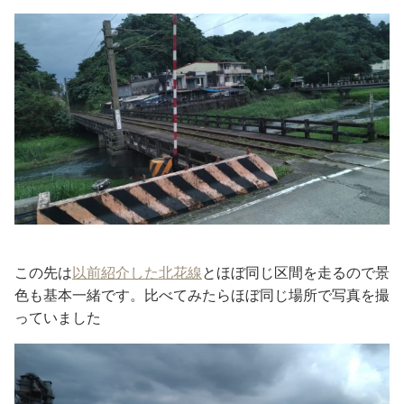
この先は
以前紹介した北花線
とほぼ同じ区間を走るので景
色も基本一緒です。比べてみたらほぼ同じ場所で写真を撮
っていました