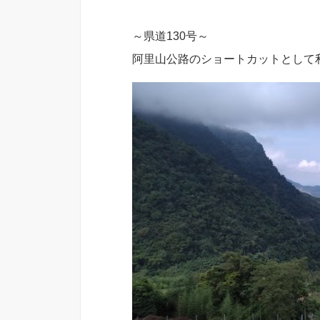
～県道130号～
阿里山公路のショートカットとして利