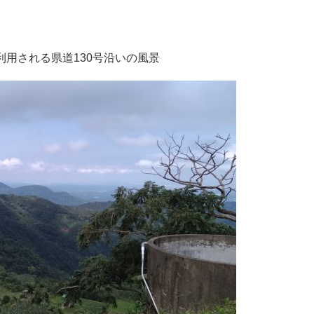
用される県道130号沿いの風景