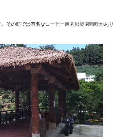
絡道。その筋では有名なコーヒー農園鄒築園咖啡があり