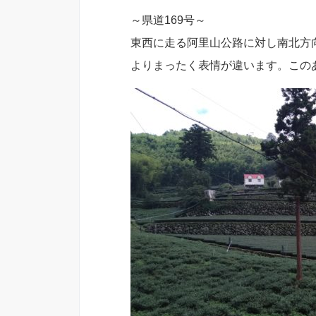
～県道169号～
東西に走る阿里山公路に対し南北方向
よりまったく表情が違います。この