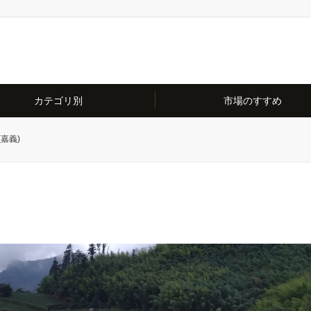
カテゴリ別
市場のすすめ
嘉義)