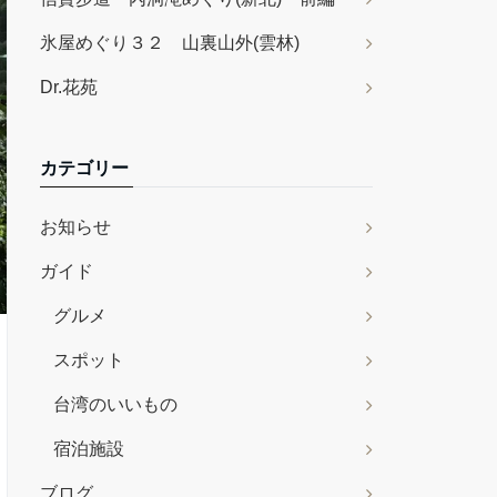
氷屋めぐり３２ 山裏山外(雲林)
Dr.花苑
カテゴリー
お知らせ
ガイド
グルメ
スポット
台湾のいいもの
宿泊施設
ブログ