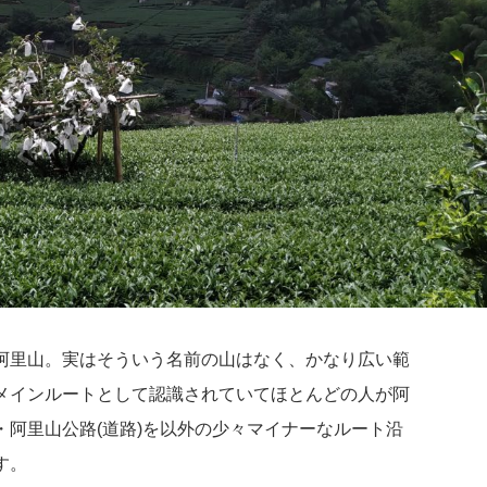
阿里山。実はそういう名前の山はなく、かなり広い範
メインルートとして認識されていてほとんどの人が阿
阿里山公路(道路)を以外の少々マイナーなルート沿
す。