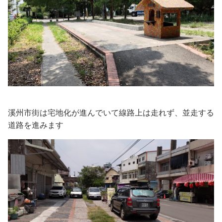
溪州市街は宅地化が進んでいて線路上は走れず、並走する
道路を進みます