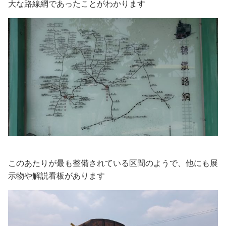
大な路線網であったことがわかります
このあたりが最も整備されている区間のようで、他にも展
示物や解説看板があります