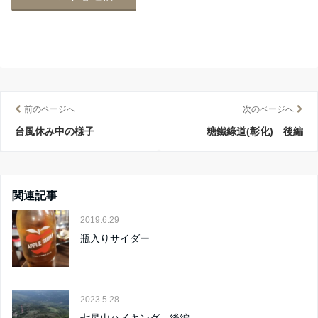
前のページへ
次のページへ
台風休み中の様子
糖鐵綠道(彰化) 後編
関連記事
2019.6.29
瓶入りサイダー
2023.5.28
七星山ハイキング 後編