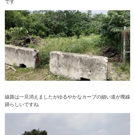
です
線路は一旦消えましたがゆるやかなカーブの細い道が廃線
跡らしいですね