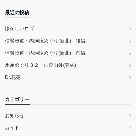
最近の投稿
懐かしいロゴ
信賢步道・內洞滝めぐり(新北) 後編
信賢步道・內洞滝めぐり(新北) 前編
氷屋めぐり３２ 山裏山外(雲林)
Dr.花苑
カテゴリー
お知らせ
ガイド