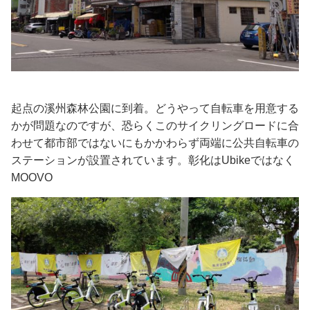
起点の溪州森林公園に到着。どうやって自転車を用意する
かが問題なのですが、恐らくこのサイクリングロードに合
わせて都市部ではないにもかかわらず両端に公共自転車の
ステーションが設置されています。彰化はUbikeではなく
MOOVO