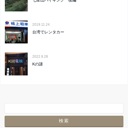
2019.11.24
台湾でレンタカー
2022.9.28
Kの謎